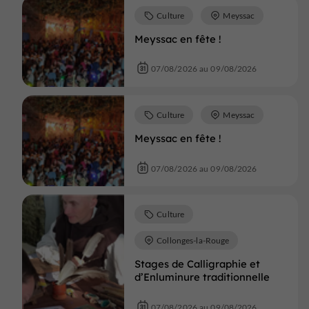
Culture
Meyssac
Meyssac en fête !
07/08/2026 au 09/08/2026
Culture
Meyssac
Meyssac en fête !
07/08/2026 au 09/08/2026
Culture
Collonges-la-Rouge
Stages de Calligraphie et
d’Enluminure traditionnelle
07/08/2026 au 09/08/2026