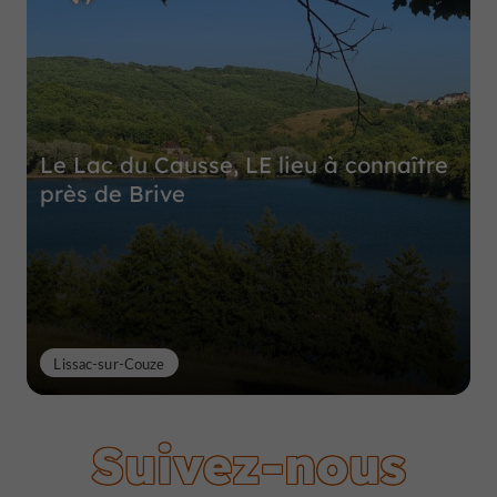
Le Lac du Causse, LE lieu à connaître
près de Brive
Lissac-sur-Couze
Suivez-nous