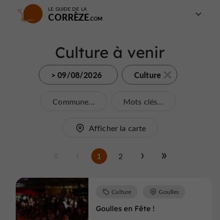
LE GUIDE DE LA
CORRÈZE
Culture à venir
> 09/08/2026
Culture
Commune...
Mots clés...
Afficher la carte
1
2
Culture
Goulles
Goulles en Fête !