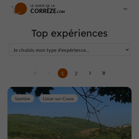
LE GUIDE DE LA
CORRÈZE
Top expériences
1
2
Sportive
Lissac-sur-Couze