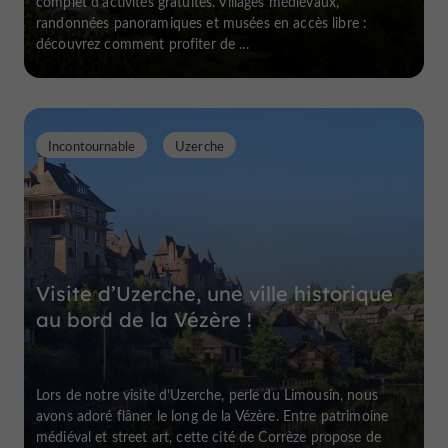
complet d'activités gratuites. Villages médiévaux,
randonnées panoramiques et musées en accès libre :
découvrez comment profiter de ...
Incontournable
Uzerche
Visite d’Uzerche, une ville historique
au bord de la Vézère !
Lors de notre visite d’Uzerche, perle du Limousin, nous
avons adoré flâner le long de la Vézère. Entre patrimoine
médiéval et street art, cette cité de Corrèze propose de