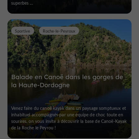
superbes ...
Sportive
Roche-le-Peyroux
Balade en Canoë dans les gorges de
la Haute-Dordogne
Venez faire du canoë kayak dans un paysage somptueux et
inhabituel accompagnés par une équipe de choc toute en
sourires, on vous invite à découvrir la base de Canoë-Kayak
de la Roche le Peyrou !