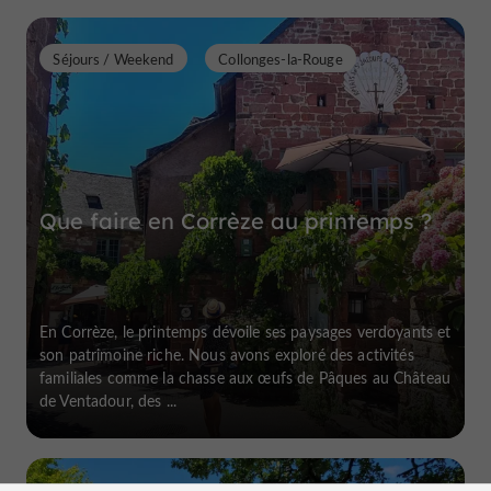
Séjours / Weekend
Collonges-la-Rouge
Que faire en Corrèze au printemps ?
En Corrèze, le printemps dévoile ses paysages verdoyants et
son patrimoine riche. Nous avons exploré des activités
familiales comme la chasse aux œufs de Pâques au Château
de Ventadour, des ...