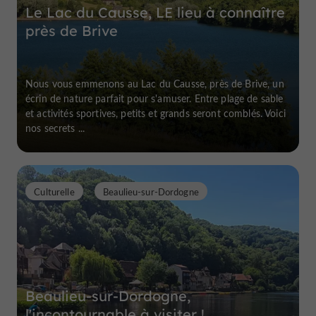
Le Lac du Causse, LE lieu à connaître
près de Brive
Nous vous emmenons au Lac du Causse, près de Brive, un
écrin de nature parfait pour s'amuser. Entre plage de sable
et activités sportives, petits et grands seront comblés. Voici
nos secrets ...
Culturelle
Beaulieu-sur-Dordogne
Beaulieu-sur-Dordogne,
l'incontournable à visiter !