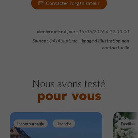
Contacter l'organisateur
dernière mise à jour :
15/06/2026 à 12:00:00
Source :
Image d'illustration non
DATAtourisme -
contractuelle
Nous avons testé
pour vous
Incontournable
Uzerche
Familiale