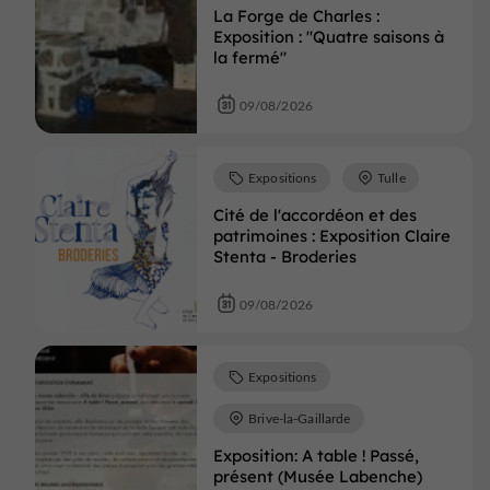
La Forge de Charles :
Exposition : "Quatre saisons à
la fermé"
09/08/2026
Expositions
Tulle
Cité de l'accordéon et des
patrimoines : Exposition Claire
Stenta - Broderies
09/08/2026
Expositions
Brive-la-Gaillarde
Exposition: A table ! Passé,
présent (Musée Labenche)