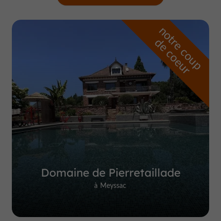
n
o
t
e
c
o
u
p
e
c
o
e
u
r
d
r
Domaine de Pierretaillade
à Meyssac