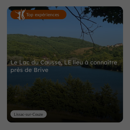
Top expériences
Le Lac du Causse, LE lieu à connaître
près de Brive
Lissac-sur-Couze