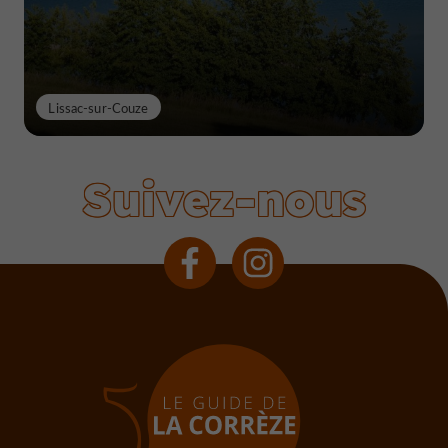
Lissac-sur-Couze
Suivez-nous