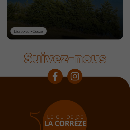
Lissac-sur-Couze
Suivez-nous