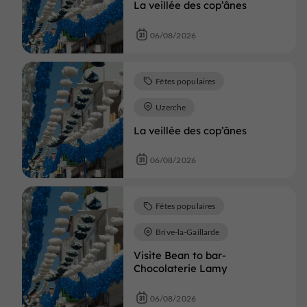
La veillée des cop’ânes
06/08/2026
Fêtes populaires
Uzerche
La veillée des cop’ânes
06/08/2026
Fêtes populaires
Brive-la-Gaillarde
Visite Bean to bar-
Chocolaterie Lamy
06/08/2026