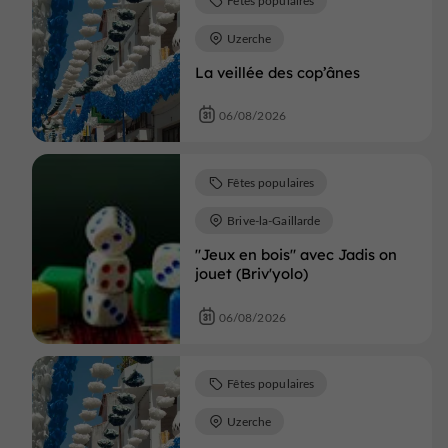
Uzerche
La veillée des cop’ânes
06/08/2026
Fêtes populaires
Brive-la-Gaillarde
"Jeux en bois" avec Jadis on
jouet (Briv'yolo)
06/08/2026
Fêtes populaires
Uzerche