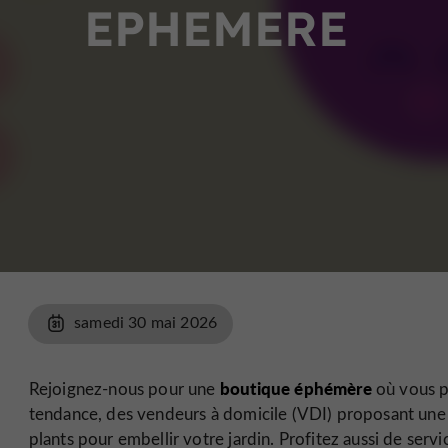
EPHEMERE
samedi 30 mai 2026
boutique éphémère
Rejoignez-nous pour une
où vous p
tendance, des vendeurs à domicile (VDI) proposant une 
plants pour embellir votre jardin. Profitez aussi de serv