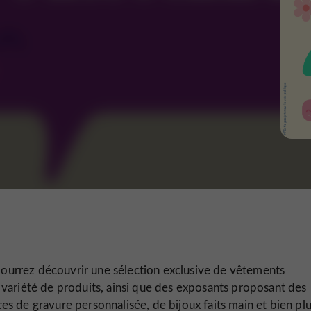
ourrez découvrir une sélection exclusive de vêtements
variété de produits, ainsi que des exposants proposant des
ices de gravure personnalisée, de bijoux faits main et bien pl