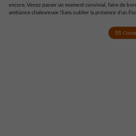
encore. Venez passer un moment convivial, faire de bonn
ambiance chaleureuse !Sans oublier la présence d'un Fo
Conta