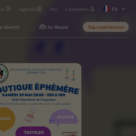
que
Agenda
Pro
Connexion
e divertir
Se Réunir
Top expériences