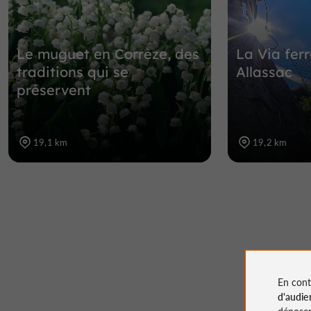
Le muguet en Corrèze, des
La Via ferr
traditions qui se
Allassac
préservent
19,1 km
19,2 km
En cont
d'audie
déposen