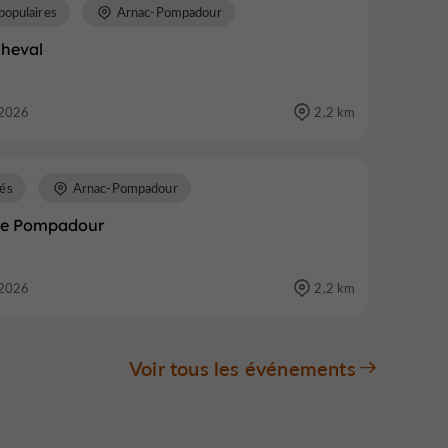
populaires
Arnac-Pompadour
Cheval
2026
2,2 km
és
Arnac-Pompadour
de Pompadour
2026
2,2 km
Voir tous les événements