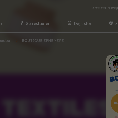
Carte touristi
er
Se restaurer
Déguster
S
padour
BOUTIQUE EPHEMERE