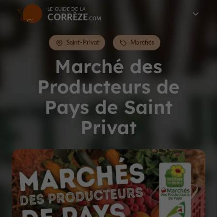
LE GUIDE DE LA
CORRÈZE
Saint-Privat
Marchés
Marché des
Producteurs de
Pays de Saint
Privat