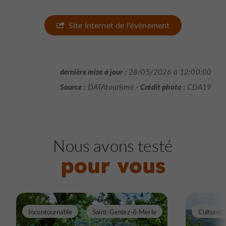
Site Internet de l'évènement
dernière mise à jour :
28/05/2026 à 12:00:00
Source :
Crédit photo :
DATAtourisme -
CDA19
Nous avons testé
pour vous
Incontournable
Saint-Geniez-ô-Merle
Culturell