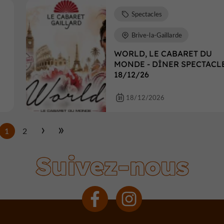
Spectacles
Brive-la-Gaillarde
WORLD, LE CABARET DU
MONDE - DÎNER SPECTACLE
18/12/26
18/12/2026
1
2
Suivez-nous