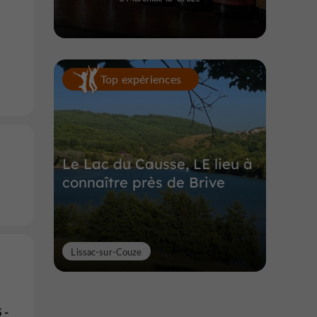
Top expériences
Le Lac du Causse, LE lieu à
connaître près de Brive
Lissac-sur-Couze
 -