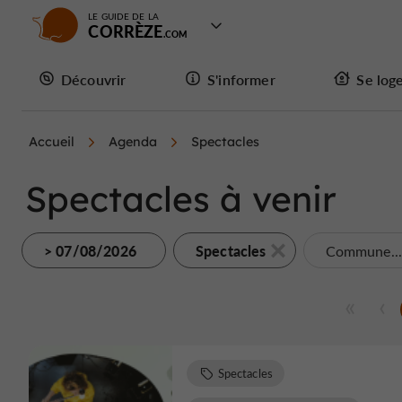
LE GUIDE DE LA
CORRÈZE
Découvrir
S'informer
Se log
Accueil
Agenda
Spectacles
Spectacles à venir
> 07/08/2026
Spectacles
Commune..
Spectacles