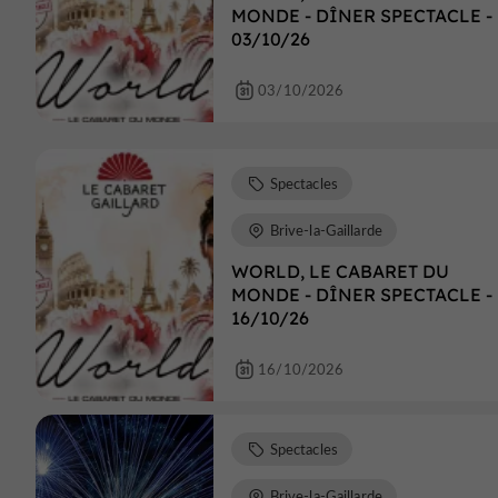
MONDE - DÎNER SPECTACLE -
03/10/26
03/10/2026
Spectacles
Brive-la-Gaillarde
WORLD, LE CABARET DU
MONDE - DÎNER SPECTACLE -
16/10/26
16/10/2026
Spectacles
Brive-la-Gaillarde