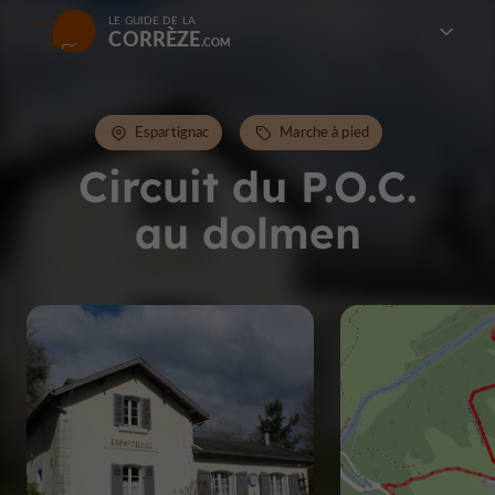
LE GUIDE DE LA
CORRÈZE
Espartignac
Marche à pied
Circuit du P.O.C.
au dolmen