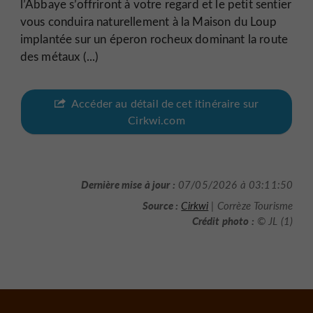
l’Abbaye s’offriront à votre regard et le petit sentier
vous conduira naturellement à la Maison du Loup
implantée sur un éperon rocheux dominant la route
des métaux (...)
Accéder au détail de cet itinéraire sur
Cirkwi.com
Dernière mise à jour :
07/05/2026 à 03:11:50
Source :
Cirkwi
| Corrèze Tourisme
Crédit photo :
© JL (1)