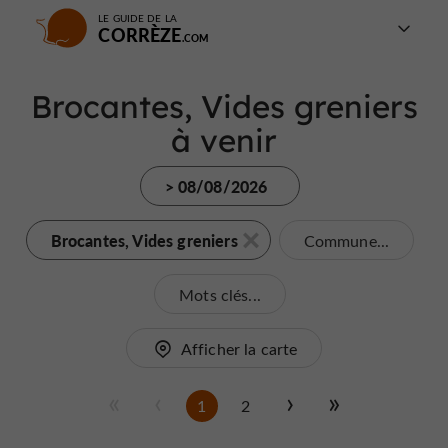
LE GUIDE DE LA
CORRÈZE
Brocantes, Vides greniers
à venir
> 08/08/2026
Brocantes, Vides greniers
Commune...
Mots clés...
Afficher la carte
1
2