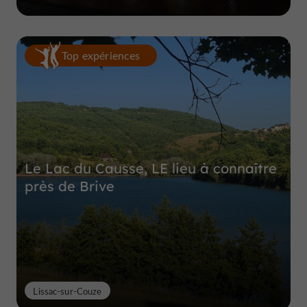
Top expériences
Le Lac du Causse, LE lieu à connaître
près de Brive
Lissac-sur-Couze