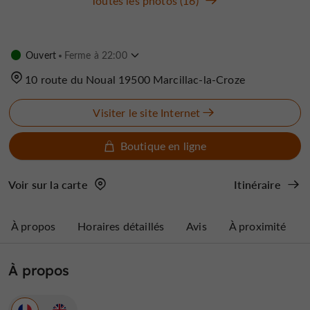
Toutes les photos (16)
Ouvert
Ferme à 22:00
10 route du Noual 19500 Marcillac-la-Croze
Visiter le site Internet
Boutique en ligne
Voir sur la carte
Itinéraire
À propos
Horaires détaillés
Avis
À proximité
À propos