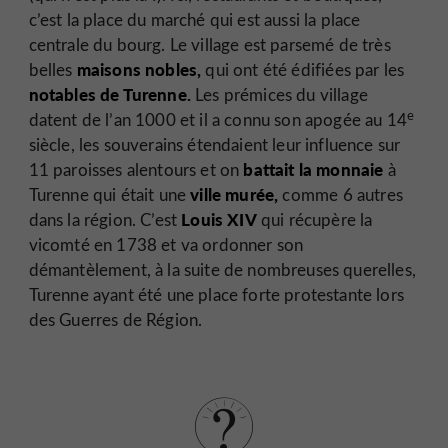
c’est la place du marché qui est aussi la place
centrale du bourg. Le village est parsemé de très
maisons nobles,
belles
qui ont été édifiées par les
notables de Turenne.
Les prémices du village
e
datent de l’an 1000 et il a connu son apogée au 14
siècle, les souverains étendaient leur influence sur
battait la monnaie
11 paroisses alentours et on
à
ville murée,
Turenne qui était une
comme 6 autres
Louis XIV
dans la région. C’est
qui récupère la
vicomté en 1738 et va ordonner son
démantèlement, à la suite de nombreuses querelles,
Turenne ayant été une place forte protestante lors
des Guerres de Région.