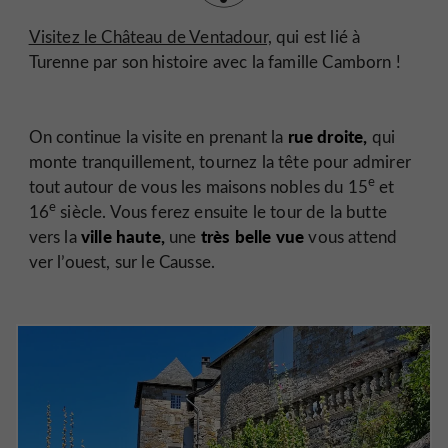
Visitez le Château de Ventadour,
qui est lié à
Turenne par son histoire avec la famille Camborn !
rue droite,
On continue la visite en prenant la
qui
monte tranquillement, tournez la tête pour admirer
e
tout autour de vous les maisons nobles du 15
et
e
16
siècle. Vous ferez ensuite le tour de la butte
ville haute,
très belle vue
vers la
une
vous attend
ver l’ouest, sur le Causse.