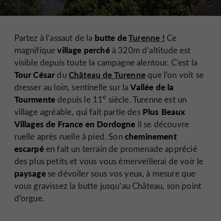
butte de
Turenne !
Partez à l’assaut de la
Ce
village perché
magnifique
à 320m d’altitude est
visible depuis toute la campagne alentour. C’est la
Tour César
Château de Turenne
du
que l’on voit se
Vallée de la
dresser au loin, sentinelle sur la
e
Tourmente
depuis le 11
siècle. Turenne est un
Plus Beaux
village agréable, qui fait partie des
Villages de France en Dordogne
il se découvre
cheminement
ruelle après ruelle à pied. Son
escarpé
en fait un terrain de promenade apprécié
des plus petits et vous vous émerveillerai de voir le
paysage
se dévoiler sous vos yeux, à mesure que
vous gravissez la butte jusqu’au Château, son point
d’orgue.