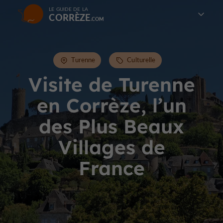
LE GUIDE DE LA
CORRÈZE
Turenne
Culturelle
Visite de Turenne
en Corrèze, l’un
des Plus Beaux
Villages de
France