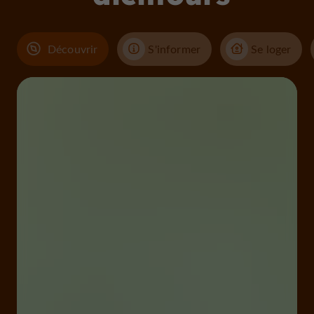
Découvrir
S'informer
Se loger