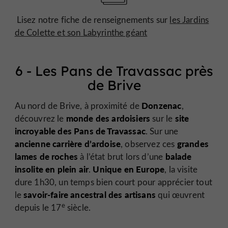
Lisez notre fiche de renseignements sur
les Jardins
de Colette et son Labyrinthe géant
6 - Les Pans de Travassac près
de Brive
Donzenac
Au nord de Brive, à proximité de
,
monde des ardoisiers
site
découvrez le
sur le
incroyable des Pans de Travassac
. Sur une
ancienne carrière d’ardoise
grandes
, observez ces
lames de roches
balade
à l’état brut lors d’une
insolite en plein air
Unique en Europe
.
, la visite
dure 1h30, un temps bien court pour apprécier tout
savoir-faire ancestral des artisans
le
qui œuvrent
e
depuis le 17
siècle.