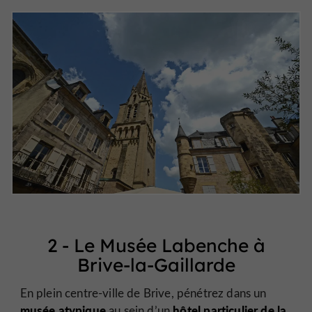
2 - Le Musée Labenche à
Brive-la-Gaillarde
En plein centre-ville de Brive, pénétrez dans un
musée atypique
hôtel particulier de la
au sein d’un