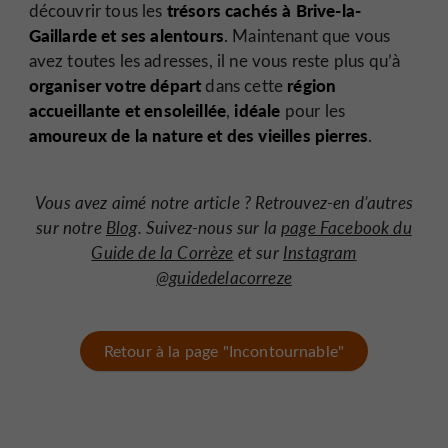
trésors cachés à Brive-la-
découvrir tous les
Gaillarde et ses alentours
. Maintenant que vous
avez toutes les adresses, il ne vous reste plus qu’à
organiser votre départ
région
dans cette
accueillante et ensoleillée
idéale
,
pour les
amoureux de la nature et des vieilles pierres
.
Vous avez aimé notre article ? Retrouvez-en d’autres
sur notre
Blog
. Suivez-nous sur la
page Facebook du
Guide de la Corrèze
et sur
Instagram
@guidedelacorreze
Retour à la page "Incontournable"