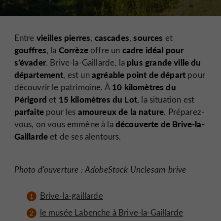
vieilles pierres
cascades
sources
Entre
,
,
et
gouffres
Corrèze
cadre idéal pour
, la
offre un
s’évader
plus grande ville du
. Brive-la-Gaillarde, la
département
agréable point de départ
, est un
pour
10 kilomètres du
découvrir le patrimoine. À
Périgord
15 kilomètres du Lot
et
, la situation est
parfaite
amoureux de la nature
pour les
. Préparez-
découverte de Brive-la-
vous, on vous emmène à la
Gaillarde
et de ses alentours.
Photo d'ouverture : AdobeStock Unclesam-brive
Brive-la-gaillarde
le musée Labenche à Brive-la-Gaillarde