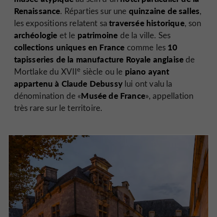
Renaissance
quinzaine de salles
. Réparties sur une
,
traversée historique
les expositions relatent sa
, son
archéologie
patrimoine
et le
de la ville. Ses
collections uniques en France
10
comme les
tapisseries de la manufacture Royale anglaise
de
e
piano ayant
Mortlake du XVII
siècle ou le
appartenu à Claude Debussy
lui ont valu la
Musée de France
dénomination de «
», appellation
très rare sur le territoire.