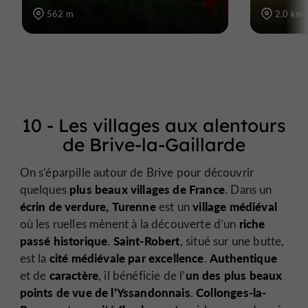
562 m
2,0 km
10 - Les villages aux alentours
de Brive-la-Gaillarde
On s’éparpille autour de Brive pour découvrir
plus beaux villages de France
quelques
. Dans un
écrin de verdure,
Turenne
village médiéval
est un
riche
où les ruelles mènent à la découverte d’un
passé historique
Saint-Robert
.
, situé sur une butte,
cité médiévale par excellence
Authentique
est la
.
caractère
un des plus beaux
et de
, il bénéficie de l’
points de vue de l’Yssandonnais
Collonges-la-
.