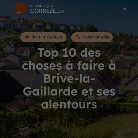
LE GUIDE DE LA
CORRÈZE
Brive-la-Gaillarde
Incontournable
Top 10 des
choses à faire à
Brive-la-
Gaillarde et ses
alentours