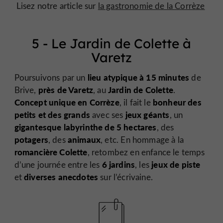
Lisez notre article sur
la gastronomie de la Corrèze
5 - Le Jardin de Colette à
Varetz
lieu atypique à 15 minutes
Poursuivons par un
de
près de Varetz
Jardin de Colette
Brive,
, au
.
Concept unique en Corrèze
bonheur des
, il fait le
petits et des grands
jeux géants
avec ses
, un
gigantesque labyrinthe de 5 hectares
, des
potagers
animaux
, des
, etc. En hommage à la
romancière Colette
, retombez en enfance le temps
6 jardins
jeux de piste
d’une journée entre les
, les
diverses anecdotes
et
sur l’écrivaine.