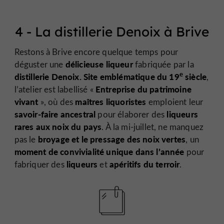
4 - La distillerie Denoix à Brive
Restons à Brive encore quelque temps pour
délicieuse liqueur
déguster une
fabriquée par la
e
distillerie Denoix.
Site emblématique du 19
siècle
,
Entreprise du patrimoine
l’atelier est labellisé «
vivant
maîtres liquoristes
», où des
emploient leur
savoir-faire ancestral
liqueurs
pour élaborer des
rares aux noix du pays
. À la mi-juillet, ne manquez
broyage et le pressage des noix vertes
pas le
, un
moment de convivialité unique dans l’année
pour
liqueurs
apéritifs du terroir
fabriquer des
et
.