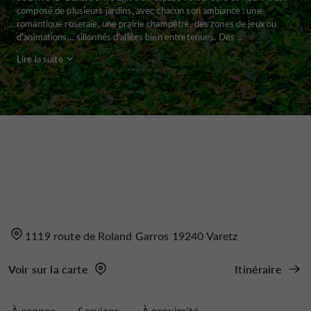
composé de plusieurs jardins, avec chacun son ambiance : une
romantique roseraie, une prairie champêtre, des zones de jeux ou
d’animations… sillonnés d’allées bien entretenues. Des ...
Lire la suite
1119 route de Roland Garros 19240 Varetz
Voir sur la carte
Itinéraire
À propos
Services
À proximité