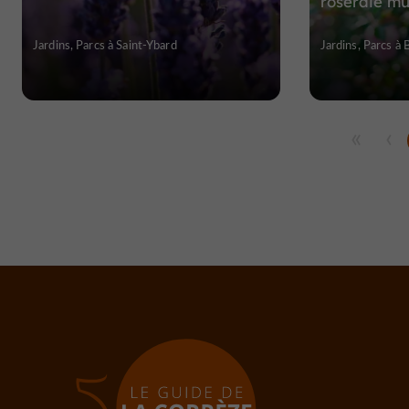
roseraie mu
Jardins, Parcs à Saint-Ybard
Jardins, Parcs à 