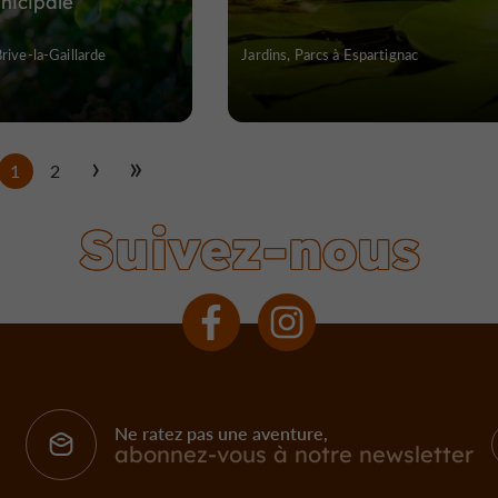
nicipale
Brive-la-Gaillarde
Jardins, Parcs à Espartignac
1
2
Suivez-nous
Ne ratez pas une aventure,
abonnez-vous à notre newsletter