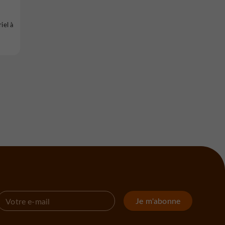
iel à
Je m'abonne