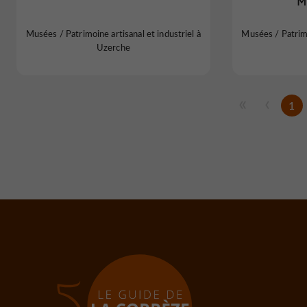
M
Musées / Patrimoine artisanal et industriel à
Musées / Patrimo
Uzerche
1