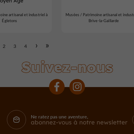
oyen Âge
ine artisanal et industriel à
Musées / Patrimoine artisanal et industr
Égletons
Brive-la-Gaillarde
2
3
4
Suivez-nous
Ne ratez pas une aventure,
abonnez-vous à notre newsletter