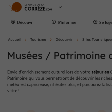
LE GUIDE DE LA
CORRÈZE
Découvrir
S'informer
Se log
Accueil
Tourisme
Découvrir
Sites Touristique
Musées / Patrimoine ar
séjour en 
Envie d'enrichissement culturel lors de votre
Patrimoine qui vous permettront de découvrir les richess
météo est capricieuse, n'hésitez plus, et parcourez la l
visite !