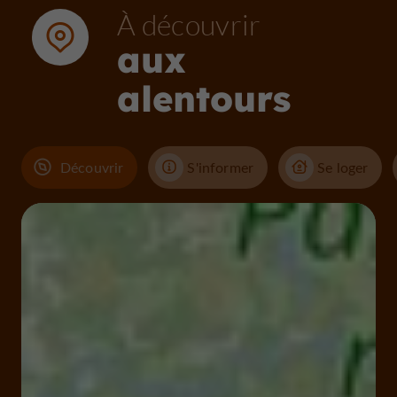
À découvrir
aux
alentours
Découvrir
S'informer
Se loger