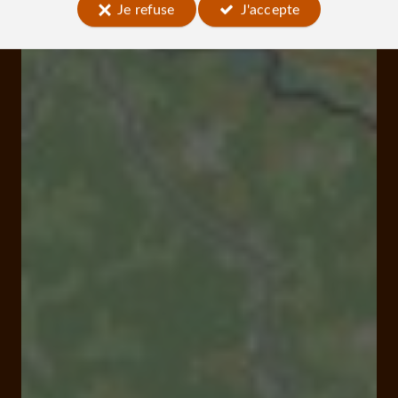
Je refuse
J'accepte