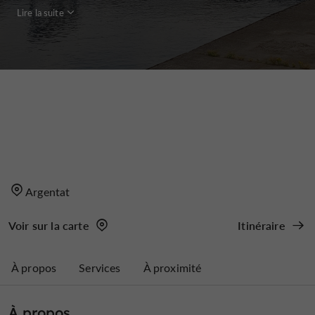
Lire la suite
Argentat
Voir sur la carte
Itinéraire
À propos
Services
À proximité
À propos