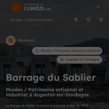
LE GUIDE DE LA
CORRÈZE
Musées / Patrimoine artisanal et industriel à Argentat-sur-Dordogne
Découvrir
Musées / Patrimoine artisanal et industriel
Argentat-sur-Dordogne
Barrage du Sablier
Musées / Patrimoine artisanal et
industriel à Argentat-sur-Dordogne
Le Barrage du Sablier se trouve à Argentat. Il date de 1957.