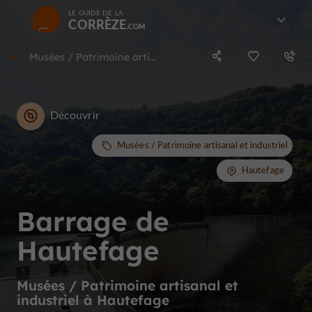
LE GUIDE DE LA
CORRÈZE
Musées / Patrimoine artisanal et industriel à Hautefage
Découvrir
Musées / Patrimoine artisanal et industriel
Hautefage
Barrage de
Hautefage
Musées / Patrimoine artisanal et
industriel à Hautefage