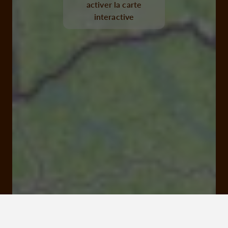
activer la carte
interactive
barrage de hautefage