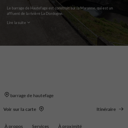
Le barrage de Hautefage est construit sur la Maronne, qui est un
affluent de la rivière La Dordogne.
Lire la suite
barrage de hautefage
Voir sur la carte
Itinéraire
À propos
Services
À proximité