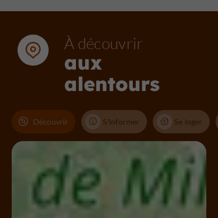
À découvrir
aux
alentours
Découvrir
S'informer
Se loger