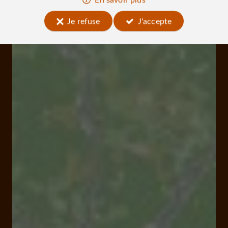
Je refuse
J'accepte