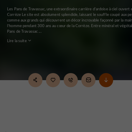
Les Pans de Travassac, une extraordinaire carrière d’ardoise à ciel ouvert 
Corrèze Le site est absolument splendide, laissant le souffle coupé aux pe
comme aux grands qui découvrent un décor incroyable façonné par la mai
l’homme pendant 300 ans au cœur de la Corrèze. Entre minéral et végétal
Pans de Travassac ...
Lire la suite