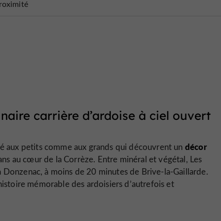
roximité
aire carrière d’ardoise à ciel ouvert
décor
oupé aux petits comme aux grands qui découvrent un
s au cœur de la Corrèze. Entre minéral et végétal, Les
à Donzenac, à moins de 20 minutes de Brive-la-Gaillarde.
histoire mémorable des ardoisiers d’autrefois et