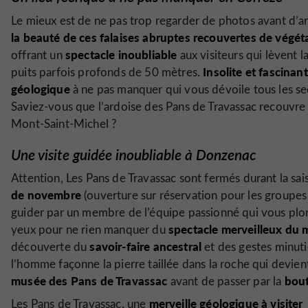
Le mieux est de ne pas trop regarder de photos avant d’ar
la beauté de ces falaises abruptes recouvertes de végét
spectacle inoubliable
offrant un
aux visiteurs qui lèvent l
Insolite et fascinant
puits parfois profonds de 50 mètres.
géologique
à ne pas manquer qui vous dévoile tous les sec
Saviez-vous que l’ardoise des Pans de Travassac recouvre l
Mont-Saint-Michel ?
Une visite guidée inoubliable à Donzenac
Attention, Les Pans de Travassac sont fermés durant la sai
de novembre
(ouverture sur réservation pour les groupes
guider par un membre de l’équipe passionné qui vous pl
spectacle merveilleux du m
yeux pour ne rien manquer du
savoir-faire ancestral
découverte du
et des gestes minuti
l’homme façonne la pierre taillée dans la roche qui devien
musée des Pans de Travassac
bou
avant de passer par la
merveille géologique à visiter
Les Pans de Travassac, une