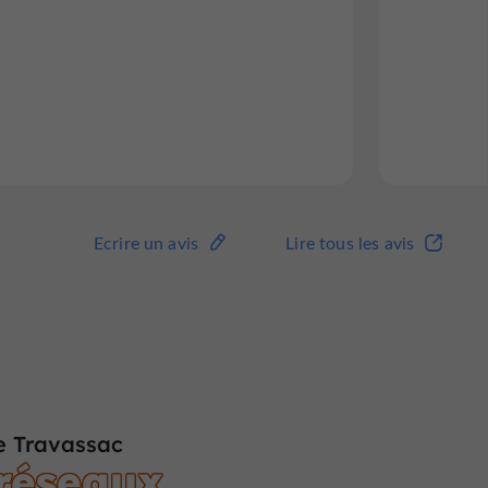
Ecrire un avis
Lire tous les avis
e Travassac
 réseaux