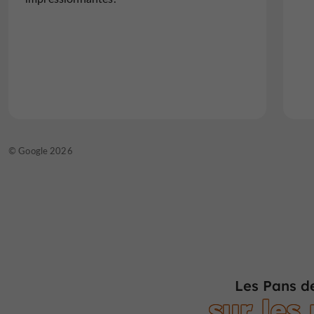
© Google 2026
Les Pans d
sur les