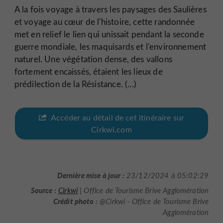
A la fois voyage à travers les paysages des Saulières
et voyage au cœur de l'histoire, cette randonnée
met en relief le lien qui unissait pendant la seconde
guerre mondiale, les maquisards et l'environnement
naturel. Une végétation dense, des vallons
fortement encaissés, étaient les lieux de
prédilection de la Résistance. (...)
Accéder au détail de cet itinéraire sur
Cirkwi.com
Dernière mise à jour :
23/12/2024 à 05:02:29
Source :
Cirkwi
| Office de Tourisme Brive Agglomération
Crédit photo :
@Cirkwi - Office de Tourisme Brive
Agglomération