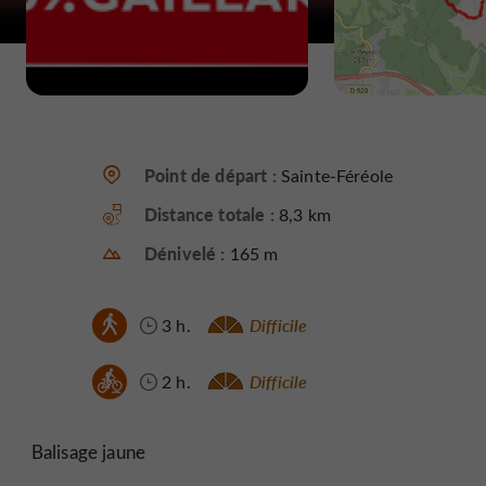
Point de départ :
Sainte-Féréole
Distance totale :
8,3 km
Dénivelé :
165 m
3 h.
Difficile
2 h.
Difficile
Balisage jaune