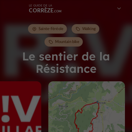
LE GUIDE DE LA
CORRÈZE
Sainte-Féréole
Walking
Mountain bike
Le sentier de la
Résistance