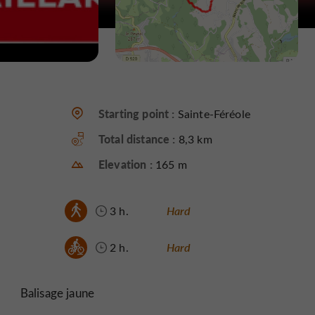
Starting point :
Sainte-Féréole
Total distance :
8,3 km
Elevation :
165 m
3 h.
Hard
2 h.
Hard
Balisage jaune