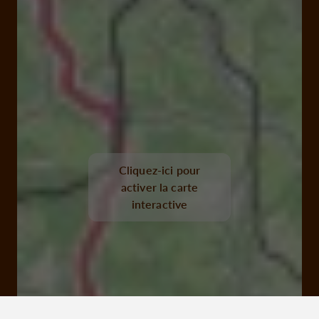
Cliquez-ici pour
activer la carte
interactive
19100 Brive-la-Gaillarde