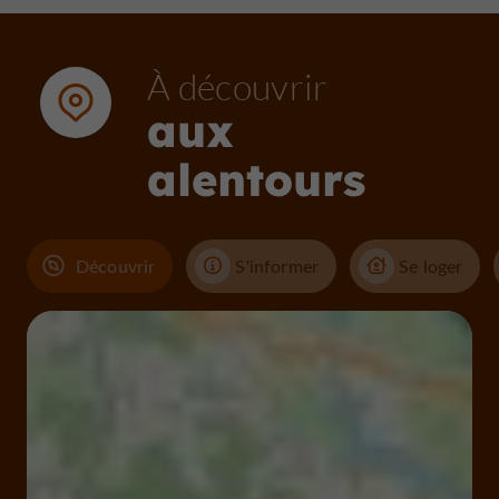
À découvrir
aux
alentours
Découvrir
S'informer
Se loger