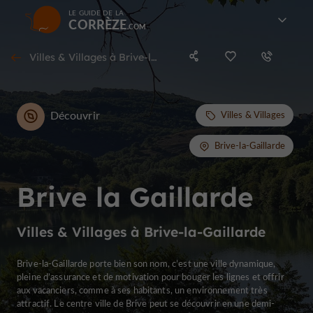
LE GUIDE DE LA
CORRÈZE
Villes & Villages à Brive-la-Gaillarde
Découvrir
Villes & Villages
Brive-la-Gaillarde
Brive la Gaillarde
Villes & Villages à Brive-la-Gaillarde
Brive-la-Gaillarde porte bien son nom, c’est une ville dynamique,
pleine d’assurance et de motivation pour bouger les lignes et offrir
aux vacanciers, comme à ses habitants, un environnement très
attractif. Le centre ville de Brive peut se découvrir en une demi-