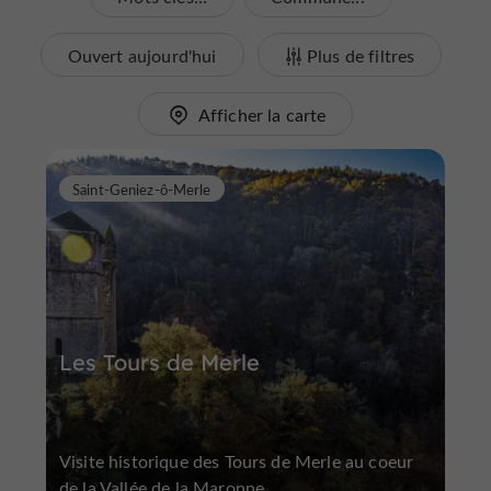
Ouvert aujourd'hui
Plus de filtres
Afficher la carte
Saint-Geniez-ô-Merle
Les Tours de Merle
Visite historique des Tours de Merle au coeur
de la Vallée de la Maronne