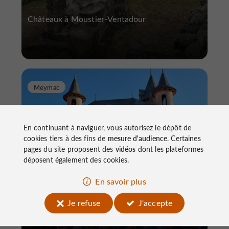
Châteaux à Moustier-Ventadour
Meymac
En continuant à naviguer, vous autorisez le dépôt de
cookies tiers à des fins de
mesure d'audience
. Certaines
pages du site proposent des
vidéos
dont les plateformes
déposent également des cookies.
Château des Moines Larose
En savoir plus
Je refuse
J'accepte
Châteaux à Meymac