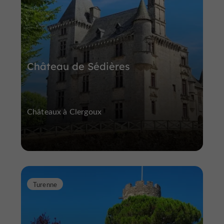
Château de Sédières
Châteaux à Clergoux
Turenne