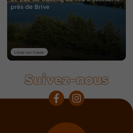
près de Brive
Lissac-sur-Couze
Suivez-nous