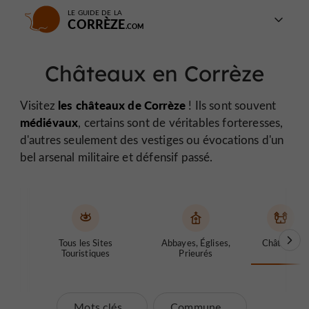
LE GUIDE DE LA
CORRÈZE
Châteaux en Corrèze
les châteaux de Corrèze
Visitez
! Ils sont souvent
médiévaux
, certains sont de véritables forteresses,
d'autres seulement des vestiges ou évocations d'un
bel arsenal militaire et défensif passé.
Tous les Sites
Abbayes, Églises,
Châteaux
Touristiques
Prieurés
Mots clés...
Commune...