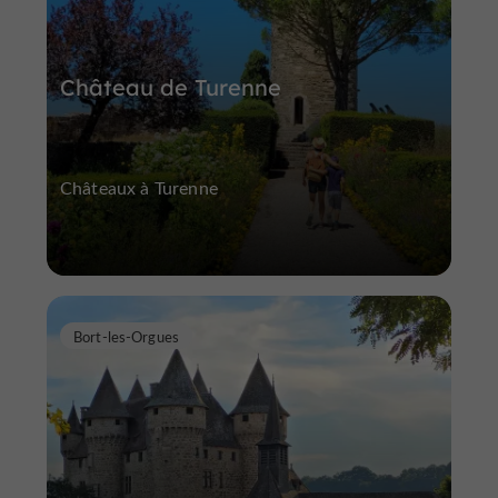
Château de Turenne
Châteaux à Turenne
Bort-les-Orgues