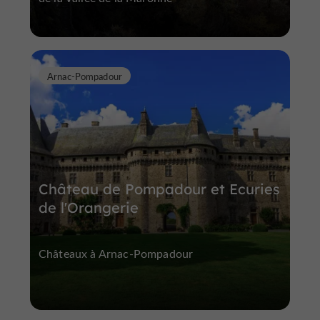
Arnac-Pompadour
Château de Pompadour et Ecuries
de l'Orangerie
Châteaux à Arnac-Pompadour