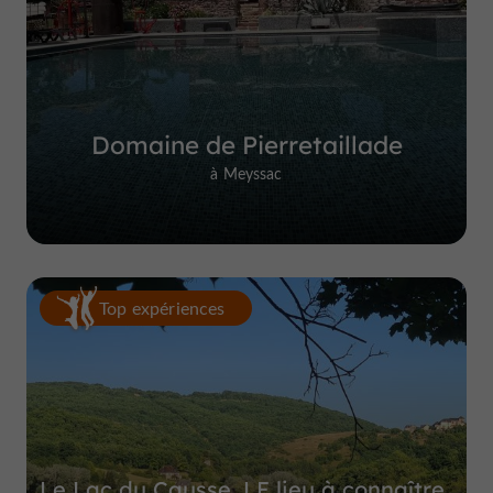
Domaine de Pierretaillade
à Meyssac
Top expériences
Le Lac du Causse, LE lieu à connaître