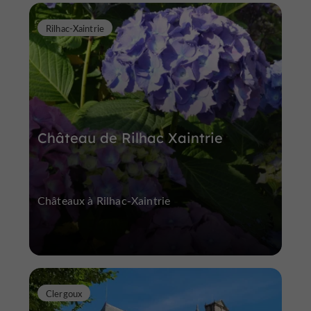
Rilhac-Xaintrie
Château de Rilhac Xaintrie
Châteaux à Rilhac-Xaintrie
Clergoux