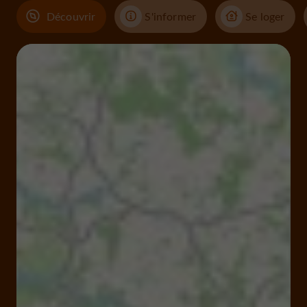
Découvrir
S'informer
Se loger