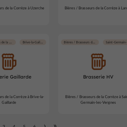
urs de la Corrèze à Uzerche
Bières / Brasseurs de la Corrèze à La
Bières / Brasseurs de la Corrèze
Brive-la-Gaillarde
Bières / Brasseurs de la Corrèze
erie Gaillarde
Brasserie HV
rs de la Corrèze à Brive-la-
Bières / Brasseurs de la Corrèze à Sai
Gaillarde
Germain-les-Vergnes
3
4
5
6