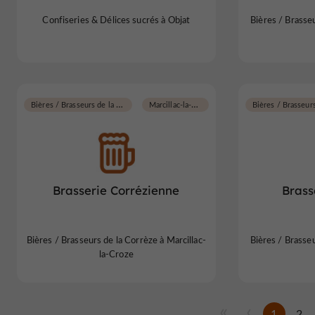
Confiseries & Délices sucrés à Objat
Bières / Brasse
Bières / Brasseurs de la Corrèze
Marcillac-la-Croze
Brasserie Corrézienne
Brass
Bières / Brasseurs de la Corrèze à Marcillac-
Bières / Brasseu
la-Croze
1
2