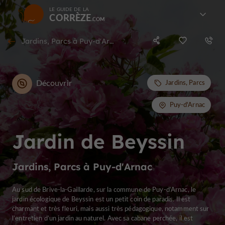
LE GUIDE DE LA
CORRÈZE
Jardins, Parcs à Puy-d'Arnac
Découvrir
Jardins, Parcs
Puy-d'Arnac
Jardin de Beyssin
Jardins, Parcs à Puy-d'Arnac
Au sud de Brive-la-Gaillarde, sur la commune de Puy-d’Arnac, le
jardin écologique de Beyssin est un petit coin de paradis. Il est
charmant et très fleuri, mais aussi très pédagogique, notamment sur
l’entretien d’un jardin au naturel. Avec sa cabane perchée, il est