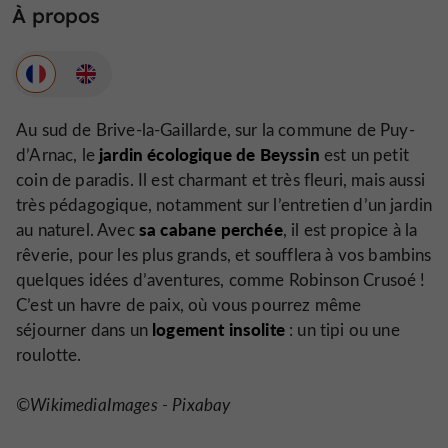
À propos
Au sud de Brive-la-Gaillarde, sur la commune de Puy-
jardin écologique de Beyssin
d’Arnac, le
est un petit
coin de paradis. Il est charmant et très fleuri, mais aussi
très pédagogique, notamment sur l’entretien d’un jardin
sa cabane perchée
au naturel. Avec
, il est propice à la
rêverie, pour les plus grands, et soufflera à vos bambins
quelques idées d’aventures, comme Robinson Crusoé !
C’est un havre de paix, où vous pourrez même
logement insolite
séjourner dans un
: un tipi ou une
roulotte.
©WikimediaImages - Pixabay