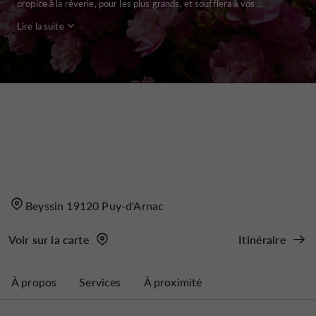
propice à la rêverie, pour les plus grands, et soufflera à vos ...
Lire la suite
Beyssin 19120 Puy-d'Arnac
Voir sur la carte
Itinéraire
À propos
Services
À proximité