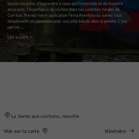
a pour vocation, d'apprendre à ceux qui l'emprunte et de manière
amusante, l'importance du cochon dans ces contrées rurales de
Corrèze. Prenez votre application Tèrra Aventura ou suivez tout
simplement les panneaux pour une jolie balade dans la pinède. C'est
parfois ...
Lire la suite
La Sente aux cochons, neuville
Voir sur la carte
Itinéraire