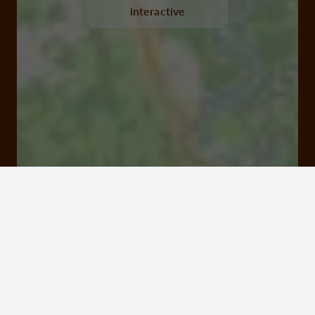
interactive
La Sente aux cochons, neuville