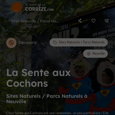
LE GUIDE DE LA
CORRÈZE
Sites Naturels / Parcs Naturels à Neuville
Découvrir
Sites Naturels / Parcs Naturels
Neuville
La Sente aux
Cochons
Sites Naturels / Parcs Naturels à
Neuville
C'est Sente aux Cochons est une randonnée, un peu particulière ! Elle