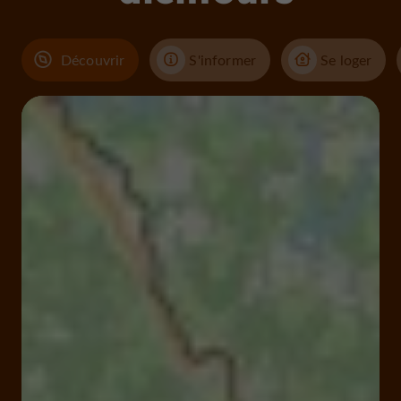
Découvrir
S'informer
Se loger