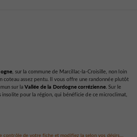
dogne
, sur la commune de Marcillac-la-Croisille, non loin
un coteau assez pentu. Il vous offre une randonnée plutôt
Vallée de la Dordogne corrézienne
mmun sur la
. Sur le
insolite pour la région, qui bénéficie de ce microclimat,
 contrôle de votre fiche et modifiez la selon vos désirs...