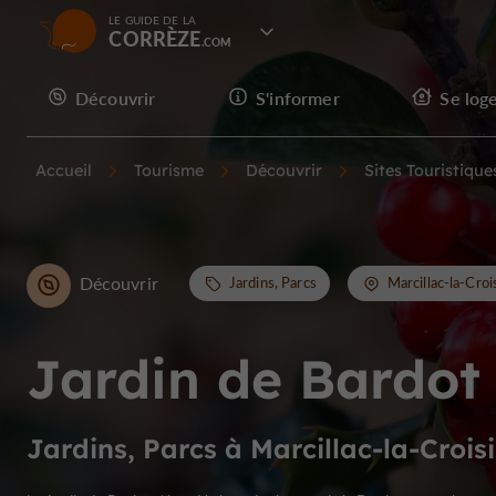
LE GUIDE DE LA
CORRÈZE
Découvrir
S'informer
Se log
Accueil
Tourisme
Découvrir
Sites Touristique
Découvrir
Jardins, Parcs
Marcillac-la-Crois
Jardin de Bardot
Jardins, Parcs à Marcillac-la-Croisi