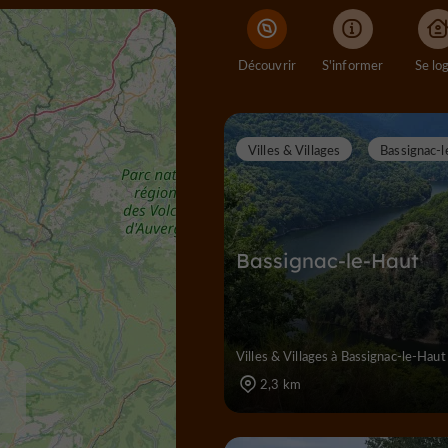
Découvrir
S'informer
Se lo
Villes & Villages
Bassignac-
Bassignac-le-Haut
Villes & Villages à Bassignac-le-Haut
2,3 km