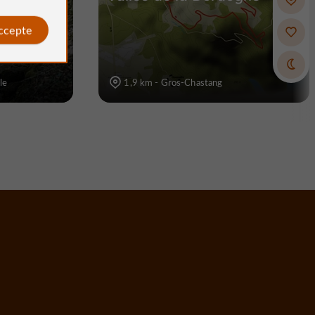
accepte
le
1,9 km - Gros-Chastang