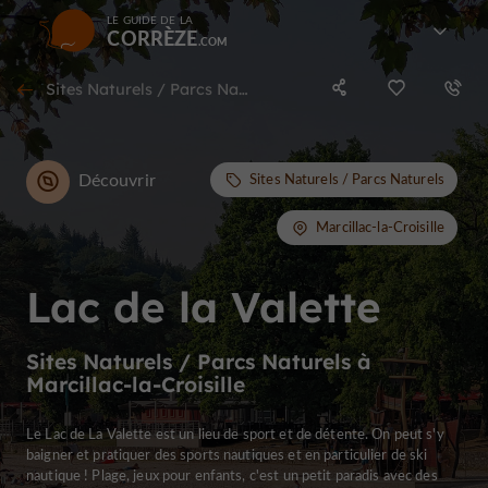
LE GUIDE DE LA
CORRÈZE
Sites Naturels / Parcs Naturels à Marcillac-la-Croisille
Découvrir
Sites Naturels / Parcs Naturels
Marcillac-la-Croisille
Lac de la Valette
Sites Naturels / Parcs Naturels à
Marcillac-la-Croisille
Le Lac de La Valette est un lieu de sport et de détente. On peut s'y
baigner et pratiquer des sports nautiques et en particulier de ski
nautique ! Plage, jeux pour enfants, c'est un petit paradis avec des