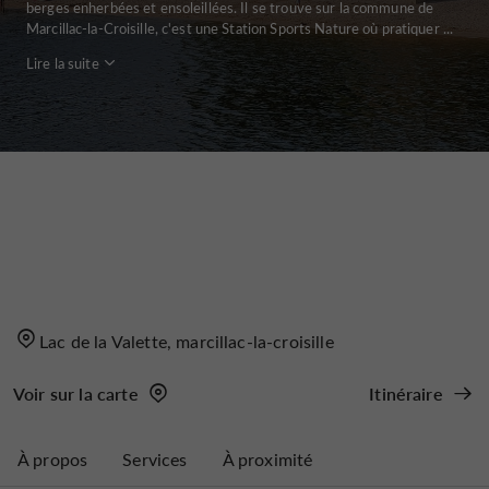
berges enherbées et ensoleillées. Il se trouve sur la commune de
Marcillac-la-Croisille, c'est une Station Sports Nature où pratiquer ...
Lire la suite
Lac de la Valette, marcillac-la-croisille
Voir sur la carte
Itinéraire
À propos
Services
À proximité