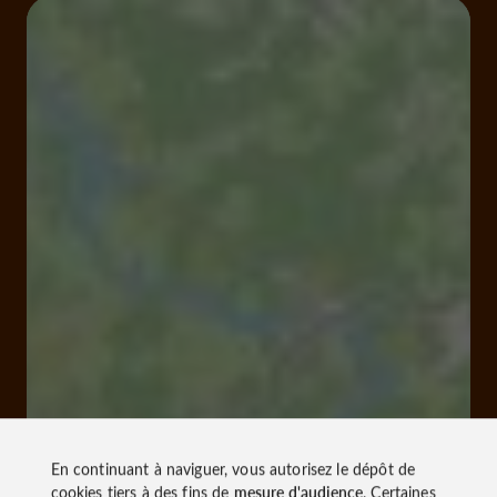
En continuant à naviguer, vous autorisez le dépôt de
cookies tiers à des fins de
mesure d'audience
. Certaines