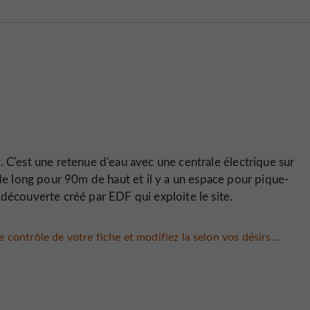
c
. C'est une retenue d'eau avec une centrale électrique sur
 de long pour 90m de haut et il y a un espace pour pique-
 découverte créé par EDF qui exploite le site.
 contrôle de votre fiche et modifiez la selon vos désirs...