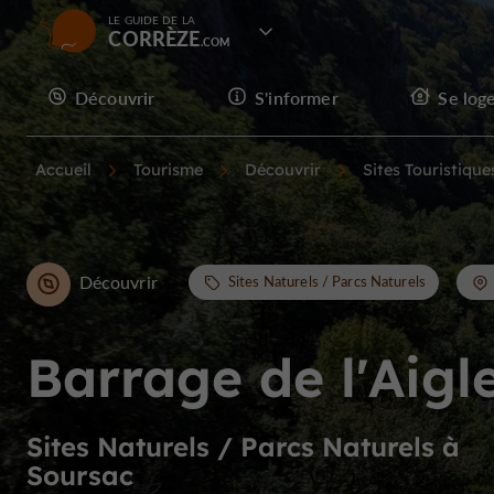
LE GUIDE DE LA
CORRÈZE
Découvrir
S'informer
Se log
Accueil
Tourisme
Découvrir
Sites Touristique
Découvrir
Sites Naturels / Parcs Naturels
Barrage de l'Aigl
Sites Naturels / Parcs Naturels à
Soursac