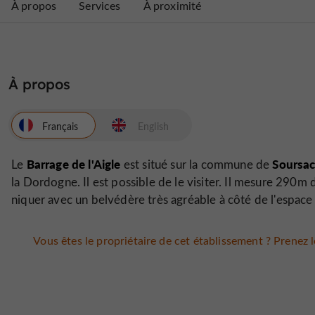
À propos
Services
À proximité
À propos
Français
English
Barrage de l'Aigle
Soursa
Le
est situé sur la commune de
la Dordogne. Il est possible de le visiter. Il mesure 290m
niquer avec un belvédère très agréable à côté de l'espace
Vous êtes le propriétaire de cet établissement ? Prenez le