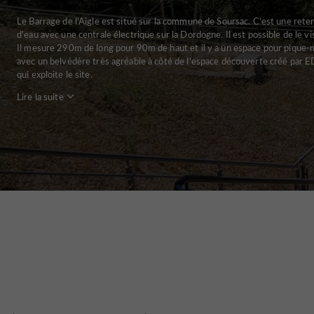
Le Barrage de l'Aigle est situé sur la commune de Soursac. C'est une rete
d'eau avec une centrale électrique sur la Dordogne. Il est possible de le vis
Il mesure 290m de long pour 90m de haut et il y a un espace pour pique-
avec un belvédère très agréable à côté de l'espace découverte créé par 
qui exploite le site.
Lire la suite