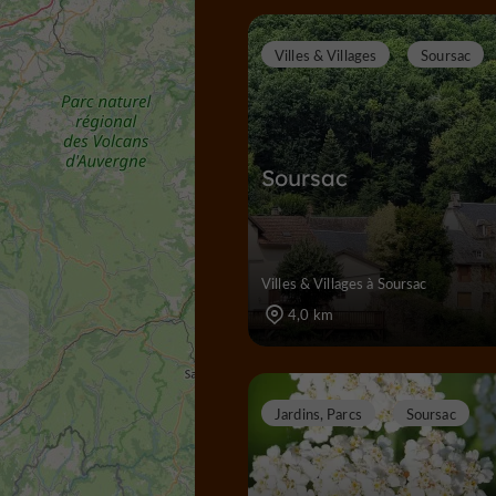
Villes & Villages
Soursac
Soursac
Villes & Villages à Soursac
4,0 km
Jardins, Parcs
Soursac