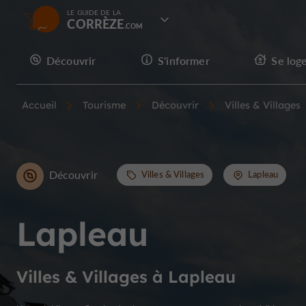
LE GUIDE DE LA
CORRÈZE
Découvrir
S'informer
Se log
Accueil
Tourisme
Découvrir
Villes & Villages
Découvrir
Villes & Villages
Lapleau
Lapleau
Villes & Villages à Lapleau