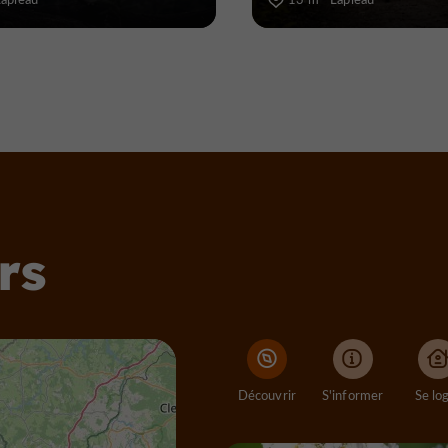
rs
Découvrir
S'informer
Se lo