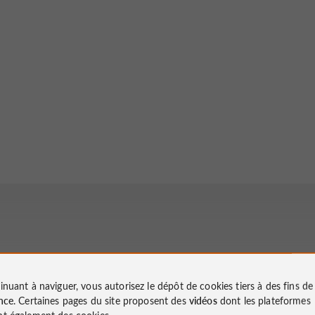
inuant à naviguer, vous autorisez le dépôt de cookies tiers à des fins d
nce
. Certaines pages du site proposent des
vidéos
dont les plateformes
t également des cookies.