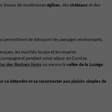
églises
châteaux
 y trouve de nombreuses
, des
et des
ous permettront de découvrir les paysages environnants.
oresques, les marchés locaux et les musées.
accompagnent pendant votre séjour en Corrèze.
duc des Rochers Noirs
vallée de la Luzège
ou encore la
.
pour se détendre et se reconnecter aux plaisirs simples de