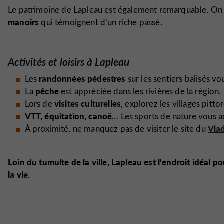
Le patrimoine de Lapleau est également remarquable. On
manoirs
qui témoignent d’un riche passé.
Activités et loisirs à Lapleau
randonnées pédestres
Les
sur les sentiers balisés v
pêche
La
est appréciée dans les rivières de la région.
visites culturelles
Lors de
, explorez les villages pitt
VTT, équitation, canoë
… Les sports de nature vous 
Via
À proximité, ne manquez pas de visiter le site du
Loin du tumulte de la ville, Lapleau est l'endroit idéal 
la vie.