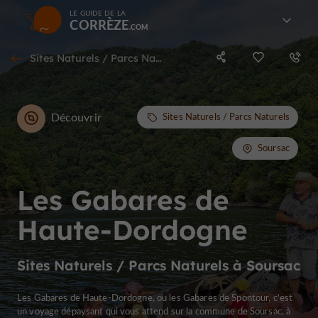
LE GUIDE DE LA
CORRÈZE
Sites Naturels / Parcs Naturels à Soursac
Découvrir
Sites Naturels / Parcs Naturels
Soursac
Les Gabares de
Haute-Dordogne
Sites Naturels / Parcs Naturels à Soursac
Les Gabares de Haute-Dordogne, ou les Gabares de Spontour, c'est
un voyage dépaysant qui vous attend sur la commune de Soursac, à