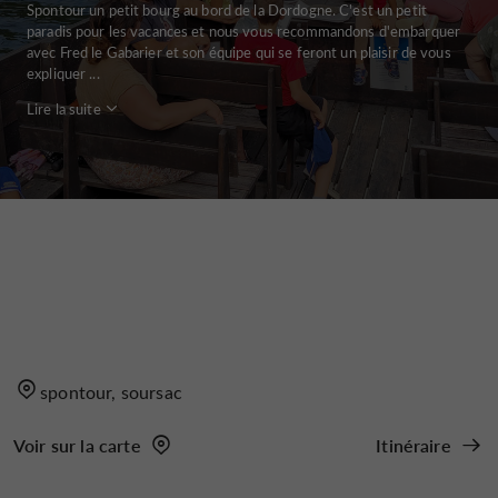
Spontour un petit bourg au bord de la Dordogne. C'est un petit
paradis pour les vacances et nous vous recommandons d'embarquer
avec Fred le Gabarier et son équipe qui se feront un plaisir de vous
expliquer ...
Lire la suite
spontour, soursac
Voir sur la carte
Itinéraire