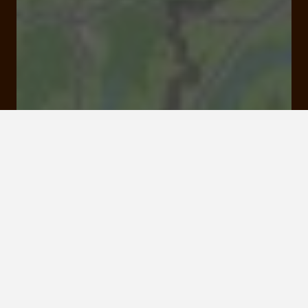
spontour, soursac