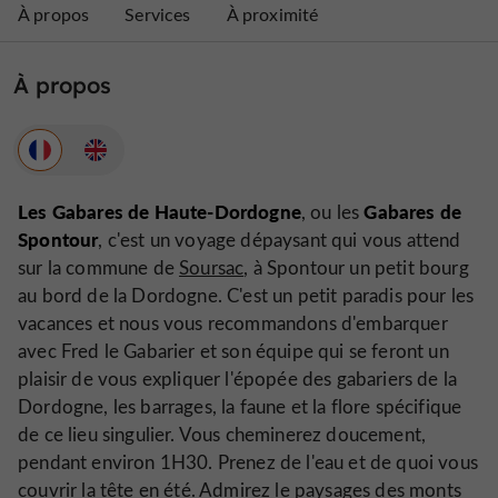
À propos
Services
À proximité
À propos
Les Gabares de Haute-Dordogne
Gabares de
, ou les
Spontour
, c'est un voyage dépaysant qui vous attend
sur la commune de
Soursac
, à Spontour un petit bourg
au bord de la Dordogne. C'est un petit paradis pour les
vacances et nous vous recommandons d'embarquer
avec Fred le Gabarier et son équipe qui se feront un
plaisir de vous expliquer l'épopée des gabariers de la
Dordogne, les barrages, la faune et la flore spécifique
de ce lieu singulier. Vous cheminerez doucement,
pendant environ 1H30. Prenez de l'eau et de quoi vous
couvrir la tête en été. Admirez le paysages des monts