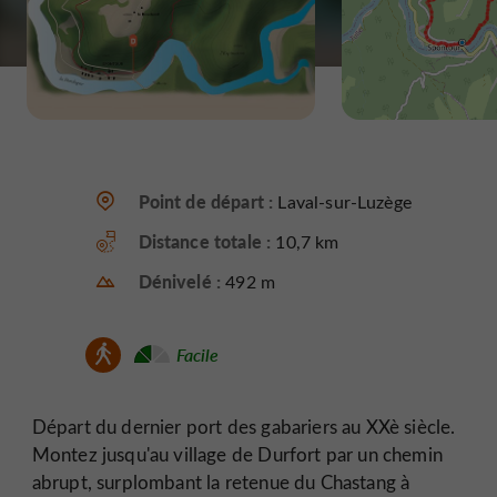
Point de départ :
Laval-sur-Luzège
Distance totale :
10,7 km
Dénivelé :
492 m
Facile
Départ du dernier port des gabariers au XXè siècle.
Montez jusqu'au village de Durfort par un chemin
abrupt, surplombant la retenue du Chastang à