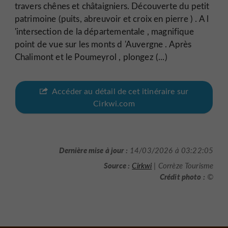
travers chênes et châtaigniers. Découverte du petit
patrimoine (puits, abreuvoir et croix en pierre ) . A l
'intersection de la départementale , magnifique
point de vue sur les monts d 'Auvergne . Après
Chalimont et le Poumeyrol , plongez (...)
Accéder au détail de cet itinéraire sur
Cirkwi.com
Dernière mise à jour :
14/03/2026 à 03:22:05
Source :
Cirkwi
| Corrèze Tourisme
Crédit photo :
©