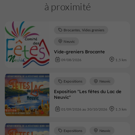
à proximité
Brocantes, Vides greniers
Neuvic
Vide-greniers Brocante
09/08/2026
1,5 km
Expositions
Neuvic
Exposition "Les fêtes du Lac de
Neuvic"
01/09/2026 au 30/10/2026
1,5 km
Expositions
Neuvic