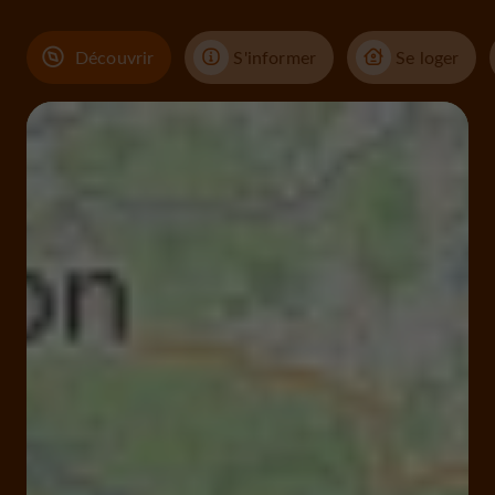
Découvrir
S'informer
Se loger