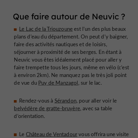
Que faire autour de Neuvic ?
Le Lac de la Triouzoune
est l’un des plus beaux
plans d’eau du département. On peut d’y baigner,
faire des activités nautiques et de loisirs,
séjourner à proximité de ses berges. En étant à
Neuvic vous êtes idéalement placé pour aller y
faire trempette tous les jours, même en vélo (c’est
à environ 2km). Ne manquez pas le très joli point
de vue du
Puy de Manzagol
, sur le lac.
Rendez-vous à
Sérandon
, pour aller voir le
belvédère de gratte-bruyère
, avec sa table
d’orientation.
Le
Château de Ventadour
vous offrira une visite