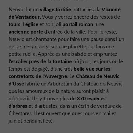
village fortifié
Vicomté
Neuvic fut un
, rattaché à la
de Ventadour
. Vous y verrez encore des restes de
tours
l’église
portail roman
,
et son joli
, une
ancienne porte
d’entrée de la ville. Pour le reste,
Neuvic est charmante pour faire une pause dans l’un
de ses restaurants, sur une placette ou dans une
petite ruelle. Appréciez une balade et empruntez
l’escalier près de la fontaine
où jouir, les jours où le
belle
vue sur les
temps est dégagé, d’une très
contreforts de l’Auvergne
Château de Neuvic
. Le
d’Ussel
abrite un
Arboretum du Château de Neuvic
que les amoureux de la nature auront plaisir à
370 espèces
découvrir. Il s’y trouve plus de
d’arbres
et d’arbustes, dans un écrin de verdure de
6 hectares. Il est ouvert quelques jours en mai et
juin et pendant l’été.