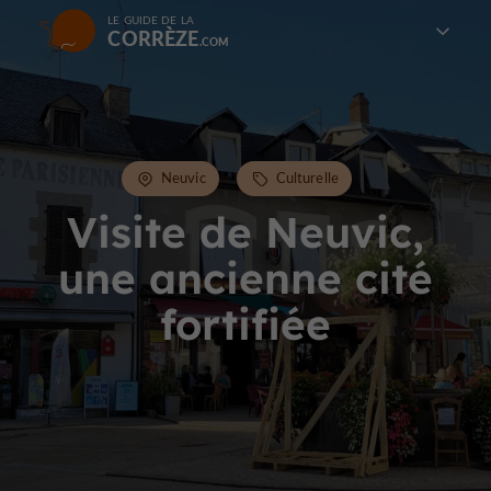
LE GUIDE DE LA
CORRÈZE
Neuvic
Culturelle
Visite de Neuvic,
une ancienne cité
fortifiée