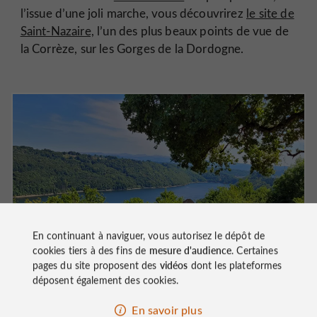
l’issue d’une joli marche, vous découvrirez
le site de
Saint-Nazaire,
l’un des plus beaux points de vue de
la Corrèze, sur les Gorges de la Dordogne.
En continuant à naviguer, vous autorisez le dépôt de
cookies tiers à des fins de
mesure d'audience
. Certaines
pages du site proposent des
vidéos
dont les plateformes
déposent également des cookies.
En savoir plus