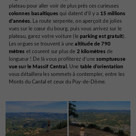
plateau pour aller voir de plus près ces curieuses
colonnes basaltiques
15 millions
qui datent d’il y a
d’années.
La route serpente, on aperçoit de jolies
vues sur le cœur du bourg, puis vous arrivez sur le
parking est gratuit
plateau, garez votre voiture (le
).
altitude de 790
Les orgues se trouvent à une
mètres
2 kilomètres
et courent sur plus de
de
somptueuse
longueur ! De là vous profiterez d’une
vue sur le Massif Central.
table d’orientation
Une
vous détaillera les sommets à contempler, entre les
Monts du Cantal et ceux du Puy-de-Dôme.