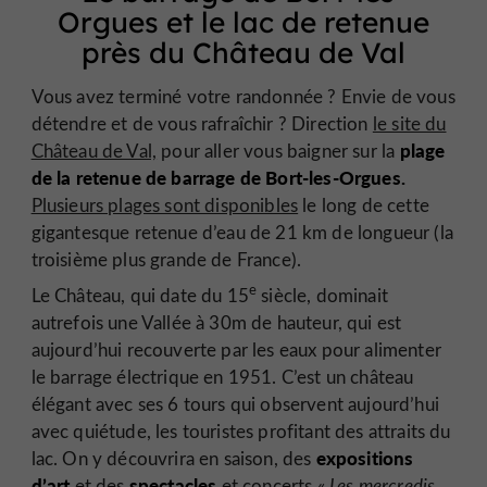
Orgues et le lac de retenue
près du Château de Val
Vous avez terminé votre randonnée ? Envie de vous
détendre et de vous rafraîchir ? Direction
le site du
plage
Château de Val,
pour aller vous baigner sur la
de la retenue de barrage de Bort-les-Orgues.
Plusieurs plages sont disponibles
le long de cette
gigantesque retenue d’eau de 21 km de longueur (la
troisième plus grande de France).
e
Le Château, qui date du 15
siècle, dominait
autrefois une Vallée à 30m de hauteur, qui est
aujourd’hui recouverte par les eaux pour alimenter
le barrage électrique en 1951. C’est un château
élégant avec ses 6 tours qui observent aujourd’hui
avec quiétude, les touristes profitant des attraits du
expositions
lac. On y découvrira en saison, des
d’art
spectacles
et des
et concerts «
Les mercredis