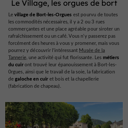
Le Village, les orgues de bort
village de Bort-les-Orgues
Le
est pourvu de toutes
les commodités nécessaires, il y a 2 ou 3 rues
commerçantes et une place agréable pour siroter un
rafraîchissement ou un café. Vous n’y passerez pas
forcément des heures à vous y promener, mais vous
pourrez y découvrir l’intéressant
Musée de la
métiers
Tannerie,
une activité qui fut florissante. Les
du cuir
ont trouvé leur épanouissement à Bort-les-
0rgues, ainsi que le travail de la soie, la fabrication
galoche en cuir
de
et bois et la chapellerie
(fabrication de chapeau).