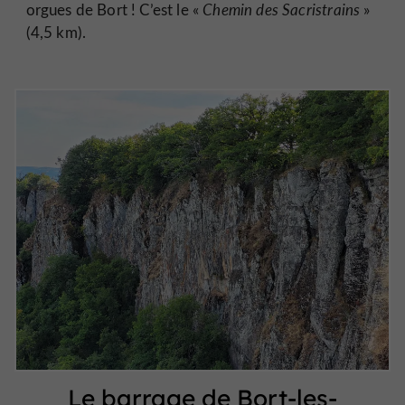
orgues de Bort ! C’est le «
Chemin des Sacristrains
»
(4,5 km).
Le barrage de Bort-les-