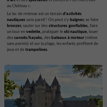
au Château
».
d’activités
Le lac de retenue est un terrain
nautiques
baigner,
sans pareil ! On peut s’y
se faire
bronzer,
structures gonflables,
sauter sur des
faire
vedette,
ski nautique,
un tour en
pratiquer le
louer
canoës/kayaks,
bateaux à moteur
des
des
(même
sans permis) et sur la plage, les enfants profitent de
trampolines.
jeux et de