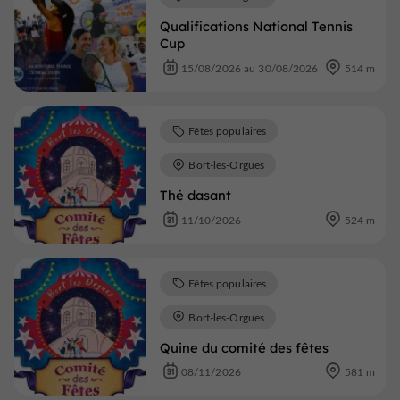
Qualifications National Tennis
Cup
15/08/2026 au 30/08/2026
514 m
Fêtes populaires
Bort-les-Orgues
Thé dasant
11/10/2026
524 m
Fêtes populaires
Bort-les-Orgues
Quine du comité des fêtes
08/11/2026
581 m