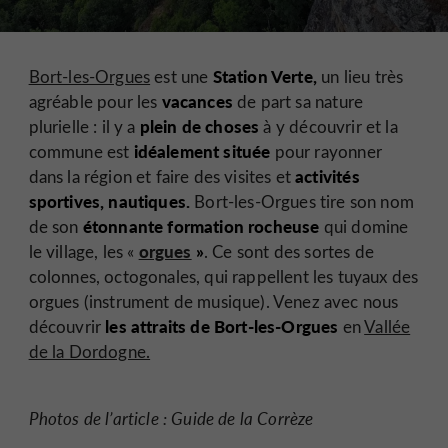
Station Verte,
Bort-les-Orgues
est une
un lieu très
vacances
agréable pour les
de part sa nature
plein de choses
plurielle : il y a
à y découvrir et la
idéalement située
commune est
pour rayonner
activités
dans la région et faire des visites et
sportives, nautiques.
Bort-les-Orgues tire son nom
étonnante
formation rocheuse
de son
qui domine
orgues
»
le village, les «
. Ce sont des sortes de
colonnes, octogonales, qui rappellent les tuyaux des
orgues (instrument de musique). Venez avec nous
les attraits de Bort-les-Orgues
découvrir
en
Vallée
de la Dordogne.
Photos de l’article : Guide de la Corrèze