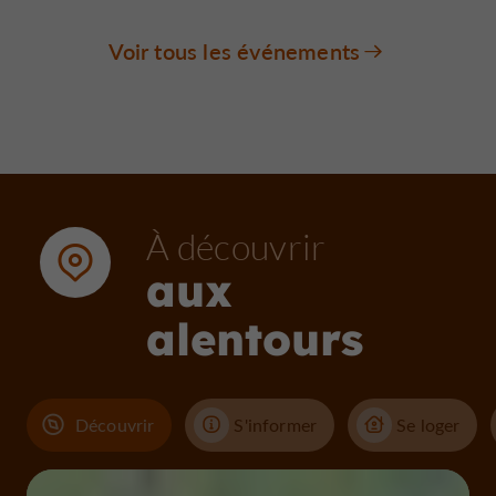
Voir tous les événements
À découvrir
aux
alentours
Découvrir
S'informer
Se loger