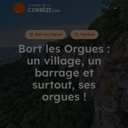
LE GUIDE DE LA
CORRÈZE
Bort-les-Orgues
Familiale
Bort les Orgues :
un village, un
barrage et
surtout, ses
orgues !