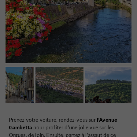
l’Avenue
Prenez votre voiture, rendez-vous sur
Gambetta
pour profiter d’une jolie vue sur les
Orgues, de loin. Ensuite, partez à l’assaut de ce