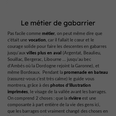
Le métier de gabarrier
métier
Pas facile comme
, on peut même dire que
vocation
c’était une
, car il fallait le cœur et le
courage solide pour faire les descentes en gabarres
villes plus en aval
jusqu’aux
(Argentat, Beaulieu,
Souillac, Bergerac, Libourne … jusqu’au bec
d’Ambés où la Dordogne rejoint la Garonne), et
promenade en bateau
même Bordeaux. Pendant la
(rassurez-vous c’est très calme) le guide vous
photos d’illustration
montrera, grâce à des
imprimées
, le visage de la vallée avant les barrages.
rivière
On comprend 2 choses : que la
est une
composante à part entière de la vie des gens ici,
que les barrages ont vraiment changé des choses en