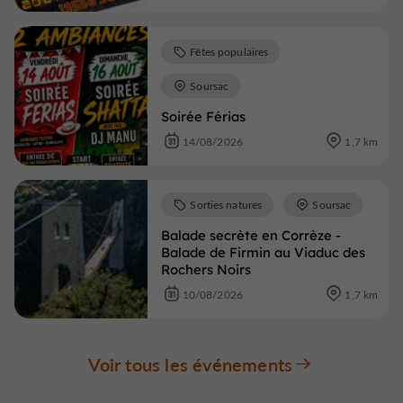
Fêtes populaires
Soursac
Soirée Férias
14/08/2026
1,7 km
Sorties natures
Soursac
Balade secrète en Corrèze -
Balade de Firmin au Viaduc des
Rochers Noirs
10/08/2026
1,7 km
Voir tous les événements