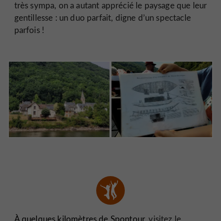
très sympa, on a autant apprécié le paysage que leur
gentillesse : un duo parfait, digne d’un spectacle
parfois !
À quelques kilomètres de Spontour,
visitez le