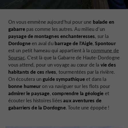
balade en
On vous emmène aujourd’hui pour une
gabarre
pas comme les autres. Au milieu d’un
paysage de montagnes enchanteresses
, sur la
Dordogne
barrage de l’Aigle
Spontour
en aval du
,
est un petit hameau qui appartient à la
commune de
Soursac
. C’est là que la Gabarre de Haute-Dordogne
vie des
vous attend, pour un voyage au cœur de la
habitants de ces rives
, tourmentées par la rivière.
guide sympathique
On écoutera un
et dans la
bonne humeur
on va naviguer sur les flots pour
admirer le paysage
comprendre la géologie
,
et
aux aventures de
écouter les histoires liées
gabarriers de la Dordogne
. Toute une épopée !