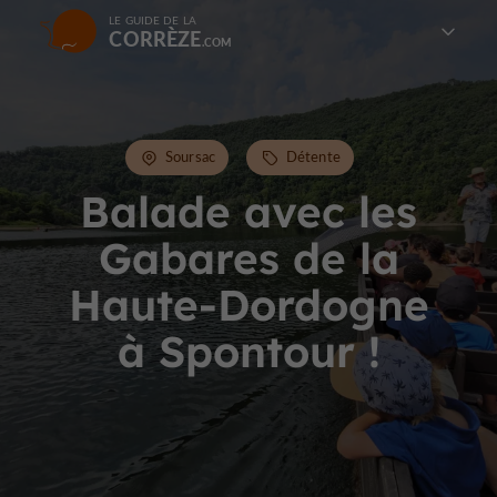
LE GUIDE DE LA
CORRÈZE
Soursac
Détente
Balade avec les
Gabares de la
Haute-Dordogne
à Spontour !