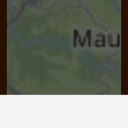
Rue de la Tour des Cinq Pierres 19160 Neuvic