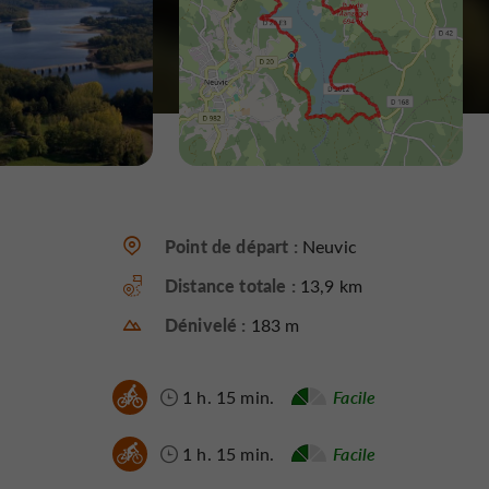
Point de départ :
Neuvic
Distance totale :
13,9 km
Dénivelé :
183 m
1 h. 15 min.
Facile
1 h. 15 min.
Facile