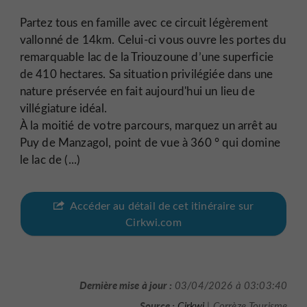
Partez tous en famille avec ce circuit légèrement
vallonné de 14km. Celui-ci vous ouvre les portes du
remarquable lac de la Triouzoune d’une superficie
de 410 hectares. Sa situation privilégiée dans une
nature préservée en fait aujourd'hui un lieu de
villégiature idéal.
À la moitié de votre parcours, marquez un arrêt au
Puy de Manzagol, point de vue à 360 ° qui domine
le lac de (...)
Accéder au détail de cet itinéraire sur
Cirkwi.com
Dernière mise à jour :
03/04/2026 à 03:03:40
Source :
Cirkwi
| Corrèze Tourisme