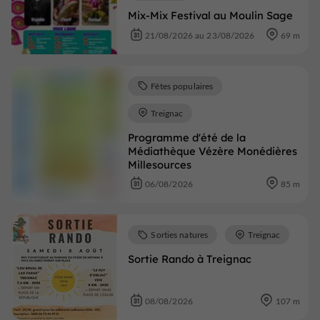
Mix-Mix Festival au Moulin Sage
21/08/2026 au 23/08/2026
69 m
Fêtes populaires
Treignac
Programme d'été de la
Médiathèque Vézère Monédières
Millesources
06/08/2026
85 m
Sorties natures
Treignac
Sortie Rando à Treignac
08/08/2026
107 m