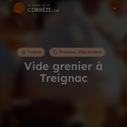
LE GUIDE DE LA
CORRÈZE
Treignac
Brocantes, Vides greniers
Vide grenier à
Treignac