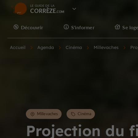
LE GUIDE DE LA
CORRÈZE
Découvrir
S'informer
Se log
Accueil
Agenda
Cinéma
Millevaches
Pro
Millevaches
Cinéma
Projection du f