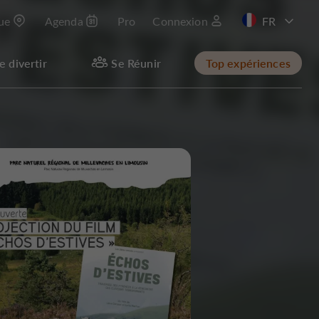
que
Agenda
Pro
Connexion
e divertir
Se Réunir
Top expériences