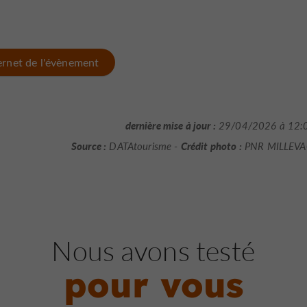
ternet de l'évènement
dernière mise à jour :
29/04/2026 à 12:
Source :
Crédit photo :
DATAtourisme -
PNR MILLEV
Nous avons testé
pour vous