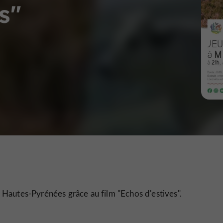
s"
Hautes-Pyrénées grâce au film "Echos d'estives".