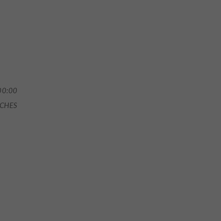
00:00
ACHES