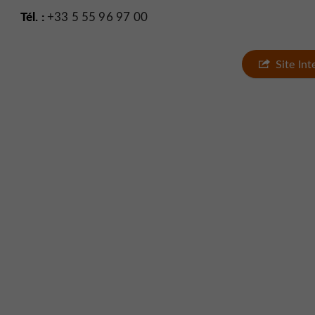
Tél. :
+33 5 55 96 97 00
Site In