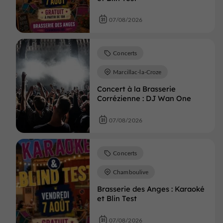
07/08/2026
Concerts
Marcillac-la-Croze
Concert à la Brasserie
Corrézienne : DJ Wan One
07/08/2026
Concerts
Chamboulive
Brasserie des Anges : Karaoké
et Blin Test
07/08/2026