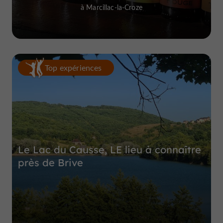
à Marcillac-la-Croze
Top expériences
Le Lac du Causse, LE lieu à connaître
près de Brive