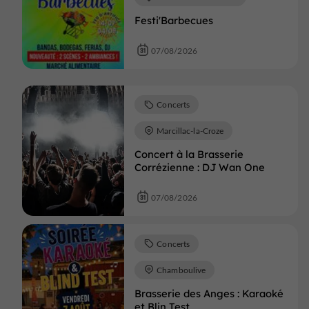
Festi'Barbecues
07/08/2026
Concerts
Marcillac-la-Croze
Concert à la Brasserie
Corrézienne : DJ Wan One
07/08/2026
Concerts
Chamboulive
Brasserie des Anges : Karaoké
et Blin Test