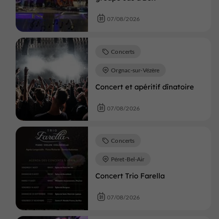
07/08/2026
Concerts
Orgnac-sur-Vézère
Concert et apéritif dînatoire
07/08/2026
Concerts
Péret-Bel-Air
Concert Trio Farella
07/08/2026