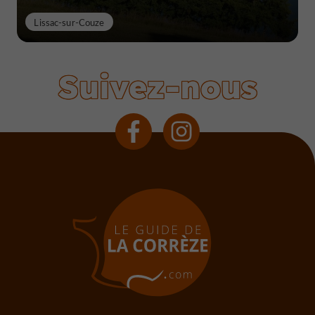
Lissac-sur-Couze
Suivez-nous