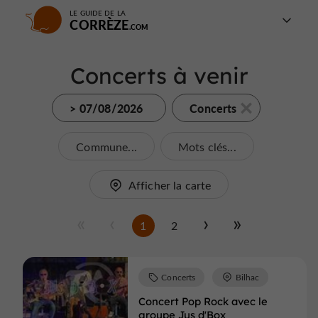
LE GUIDE DE LA
CORRÈZE
Concerts à venir
> 07/08/2026
Concerts
Commune...
Mots clés...
Afficher la carte
1
2
Concerts
Bilhac
Concert Pop Rock avec le
groupe Jus d'Box