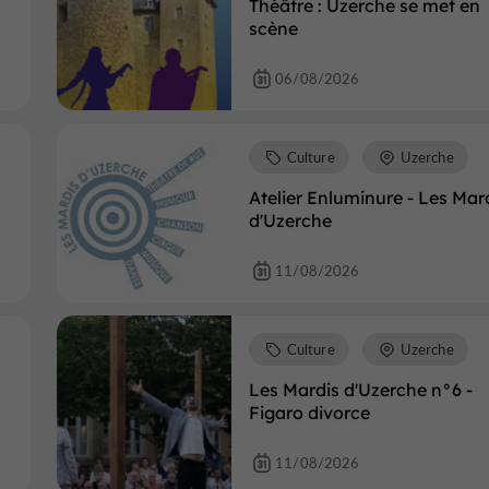
Théâtre : Uzerche se met en
scène
06/08/2026
Culture
Uzerche
Atelier Enluminure - Les Mar
d'Uzerche
11/08/2026
Culture
Uzerche
Les Mardis d'Uzerche n°6 -
Figaro divorce
11/08/2026