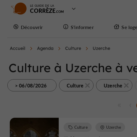
LE GUIDE DE LA
CORRÈZE
Découvrir
S'informer
Se log
Accueil
Agenda
Culture
Uzerche
Culture à Uzerche à v
> 06/08/2026
Culture
Uzerche
Culture
Uzerche