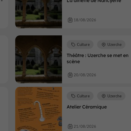
 -
La dînette de Nancyette
18/08/2026
Culture
Uzerche
Théâtre : Uzerche se met en
scène
20/08/2026
Culture
Uzerche
Atelier Céramique
21/08/2026