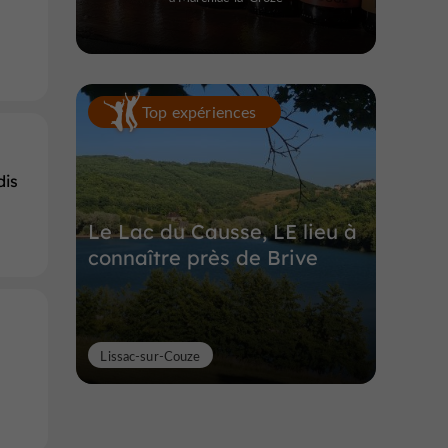
Top expériences
dis
Le Lac du Causse, LE lieu à
connaître près de Brive
Lissac-sur-Couze