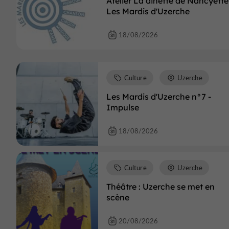
Atelier La dinette de Nancyette
Les Mardis d'Uzerche
18/08/2026
Culture
Uzerche
Les Mardis d'Uzerche n°7 -
Impulse
18/08/2026
Culture
Uzerche
Théâtre : Uzerche se met en
scène
20/08/2026