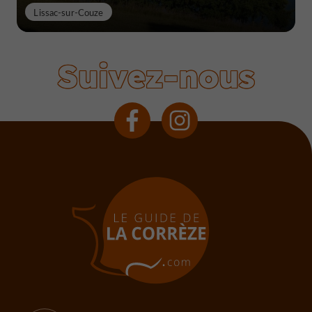
Lissac-sur-Couze
Suivez-nous