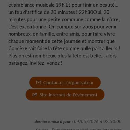
et ambiance musicale 19h Et pour finir en beauté…
un feu d’artifice de 20 minutes ! 22h30Oui, 20
minutes pour une petite commune comme la nôtre,
c’est exceptionnel On compte sur vous pour venir
nombreux, en famille, entre amis, pour faire vivre
chaque moment de cette journée et montrer que
Concèze sait faire la fête comme nulle part ailleurs !
Plus on est nombreux, plus la fête est belle… alors
partagez, invitez, venez !
Contacter l'organisateur
Site Internet de l'évènement
dernière mise à jour :
04/05/2026 à 02:50:00
Source :
Evènement proposé par un internaute