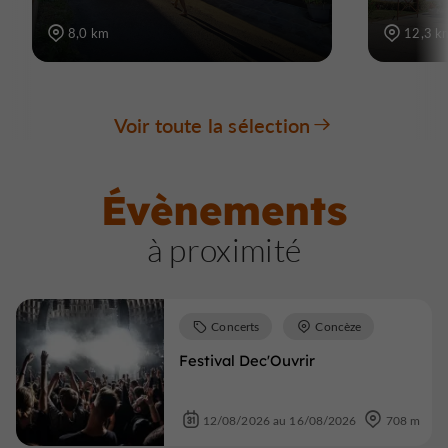
8,0 km
12,3 k
Voir toute la sélection
Évènements
à proximité
Concerts
Concèze
Festival Dec'Ouvrir
12/08/2026 au 16/08/2026
708 m