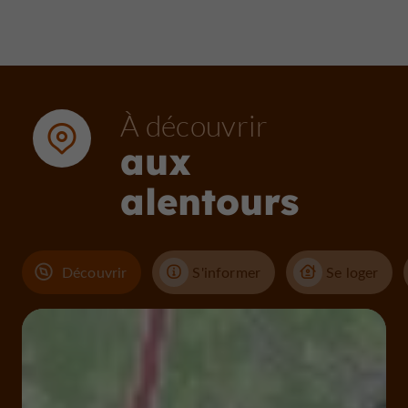
À découvrir
aux
alentours
Découvrir
S'informer
Se loger