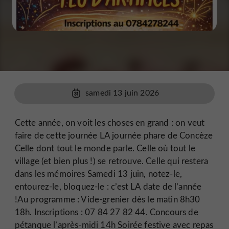
samedi 13 juin 2026
Cette année, on voit les choses en grand : on veut
faire de cette journée LA journée phare de Concèze
Celle dont tout le monde parle. Celle où tout le
village (et bien plus !) se retrouve. Celle qui restera
dans les mémoires Samedi 13 juin, notez-le,
entourez-le, bloquez-le : c’est LA date de l’année
!Au programme : Vide-grenier dès le matin 8h30
18h. Inscriptions : 07 84 27 82 44. Concours de
pétanque l’après-midi 14h Soirée festive avec repas