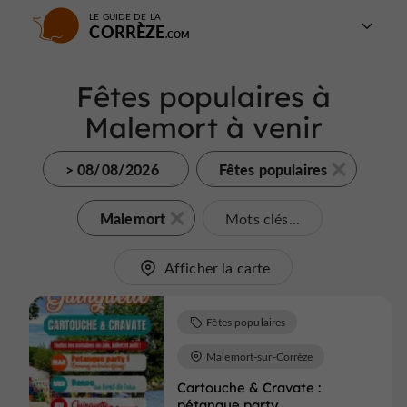
LE GUIDE DE LA
CORRÈZE
Fêtes populaires à
Malemort à venir
> 08/08/2026
Fêtes populaires
Malemort
Mots clés...
Afficher la carte
Fêtes populaires
Malemort-sur-Corrèze
Cartouche & Cravate :
pétanque party