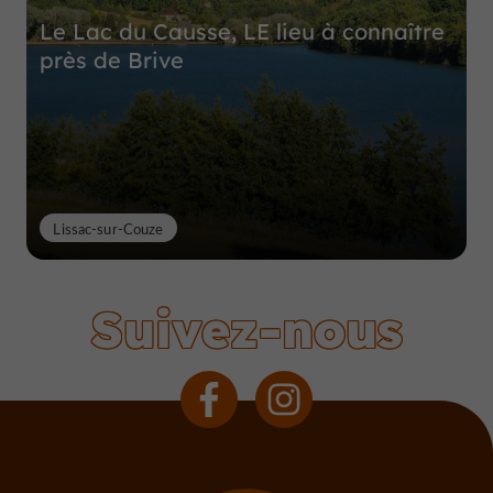
Le Lac du Causse, LE lieu à connaître
près de Brive
Lissac-sur-Couze
Suivez-nous