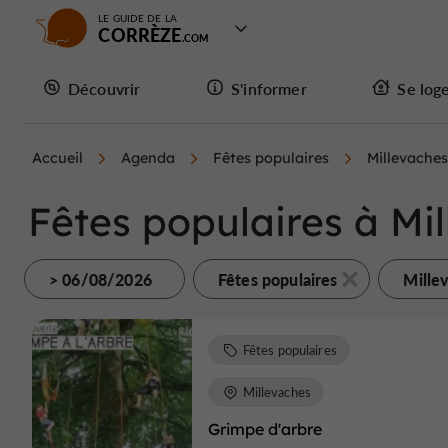
LE GUIDE DE LA
CORRÈZE
Découvrir
S'informer
Se log
Accueil
Agenda
Fêtes populaires
Millevaches
Fêtes populaires à Mil
> 06/08/2026
Fêtes populaires
Mille
Fêtes populaires
Millevaches
Grimpe d'arbre