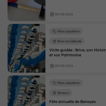
08/08/2026
Fêtes populaires
Brive-la-Gaillarde
Visite guidée : Brive, son Histoi
et son Patrimoine
08/08/2026
Fêtes populaires
Benayes
Fête annuelle de Benayes