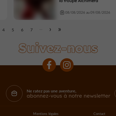
la troupe Alchimera
08/08/2026 au 09/08/2026
...
4
5
6
7
Suivez-nous
Ne ratez pas une aventure,
abonnez-vous à notre newsletter
Mentions légales
Contact