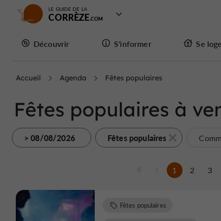
LE GUIDE DE LA
CORRÈZE
Découvrir
S'informer
Se log
Accueil
Agenda
Fêtes populaires
Fêtes populaires à ven
> 08/08/2026
Fêtes populaires
Commu
1
2
3
Fêtes populaires