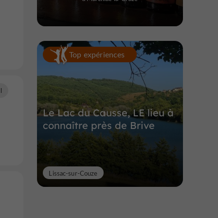
Top expériences
l
Le Lac du Causse, LE lieu à
connaître près de Brive
Lissac-sur-Couze