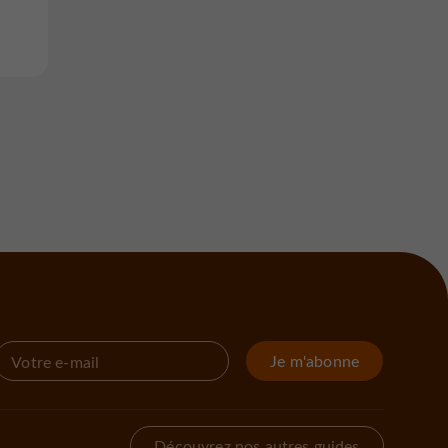
Je m'abonne
Découvrez nos autres guides