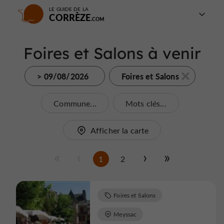
LE GUIDE DE LA
CORRÈZE
Foires et Salons à venir
> 09/08/2026
Foires et Salons
Commune...
Mots clés...
Afficher la carte
1
2
Foires et Salons
Meyssac